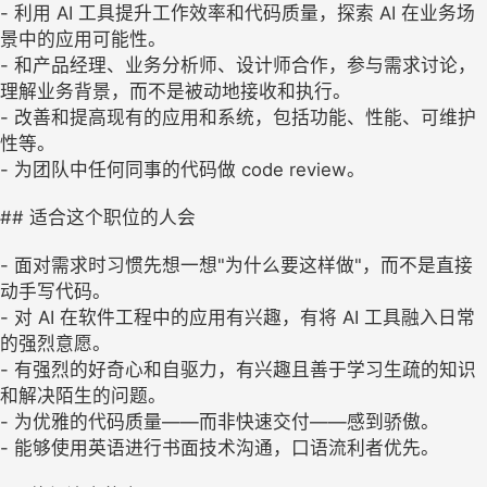
- 利用 AI 工具提升工作效率和代码质量，探索 AI 在业务场
景中的应用可能性。
- 和产品经理、业务分析师、设计师合作，参与需求讨论，
理解业务背景，而不是被动地接收和执行。
- 改善和提高现有的应用和系统，包括功能、性能、可维护
性等。
- 为团队中任何同事的代码做 code review。
## 适合这个职位的人会
- 面对需求时习惯先想一想"为什么要这样做"，而不是直接
动手写代码。
- 对 AI 在软件工程中的应用有兴趣，有将 AI 工具融入日常
的强烈意愿。
- 有强烈的好奇心和自驱力，有兴趣且善于学习生疏的知识
和解决陌生的问题。
- 为优雅的代码质量——而非快速交付——感到骄傲。
- 能够使用英语进行书面技术沟通，口语流利者优先。