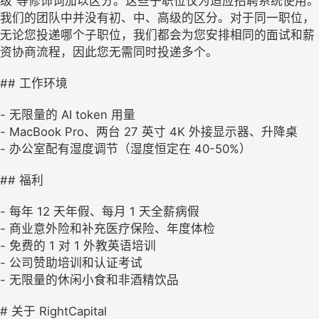
级”等修饰词加以区分。这些子职位仅为适应招聘系统使用。
我们的团队中并没有初、中、高级的区分。对于同一职位，
无论您投递哪个子职位，我们都会为您安排相同的面试和薪
资协商流程，因此您无需同时投递多个。
## 工作环境
- 无限量的 AI token 用量
- MacBook Pro、两台 27 英寸 4K 外接显示器、升降桌
- 办公室配有湿度调节（湿度恒定在 40-50%）
## 福利
- 每年 12 天年假、每月 1 天全薪病假
- 商业意外险和补充医疗保险、年度体检
- 免费的 1 对 1 外教英语培训
- 公司赞助培训和认证考试
- 无限量的休闲小食和非酒精饮品
# 关于 RightCapital