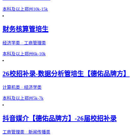
本科及以上
郑州
10k-15k
财务核算管培生
经济学类 · 工商管理类
本科及以上
郑州
6k-10k
26校招补录-数据分析管培生【德佑品牌方】
计算机类 · 经济学类
本科及以上
郑州
5k-7k
抖音媒介【德佑品牌方】-26届校招补录
工商管理类 · 新闻传播类