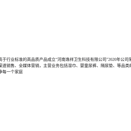
出高于行业标准的高品质产品成立“河南逸祥卫生科技有限公司”2020年
渠道销售、全媒体营销，主营业务包括湿巾、婴童尿裤、隔尿垫、等品类
净每一个家庭