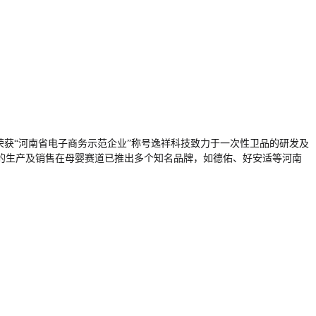
公司荣获“河南省电子商务示范企业”称号逸祥科技致力于一次性卫品的研发及
的生产及销售在母婴赛道已推出多个知名品牌，如德佑、好安适等河南