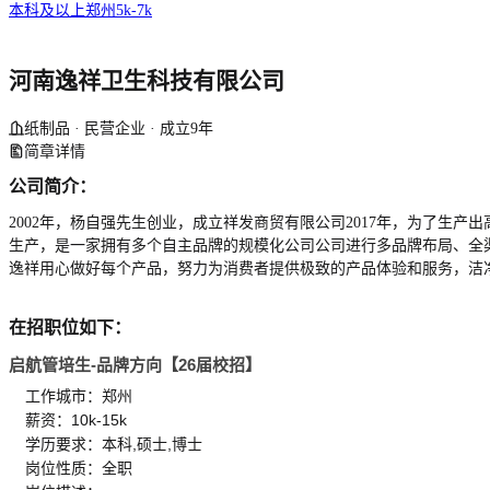
本科及以上
郑州
5k-7k
河南逸祥卫生科技有限公司
纸制品 · 民营企业 · 成立9年
简章详情
公司简介：
2002年，杨自强先生创业，成立祥发商贸有限公司2017年，为了生产
生产，是一家拥有多个自主品牌的规模化公司公司进行多品牌布局、全
逸祥用心做好每个产品，努力为消费者提供极致的产品体验和服务，洁
在招职位如下：
启航管培生-品牌方向【26届校招】
工作城市：郑州
薪资：10k-15k
学历要求：本科,硕士,博士
岗位性质：全职