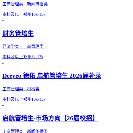
工商管理类 · 新闻传播类
本科及以上
郑州
10k-15k
财务管培生
经济学类 · 工商管理类
本科及以上
郑州
8k-13k
Deeyeo 德佑 启航管培生 2026届补录
工商管理类 · 机械类
本科及以上
郑州
10k-15k
启航管培生-市场方向【26届校招】
工商管理类 · 新闻传播类