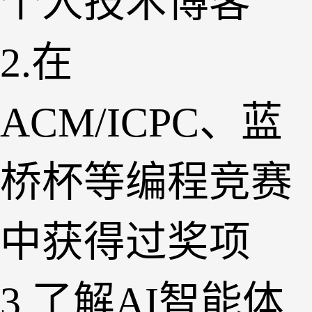
个人技术博客
2.在
ACM/ICPC、蓝
桥杯等编程竞赛
中获得过奖项
3.了解AI智能体