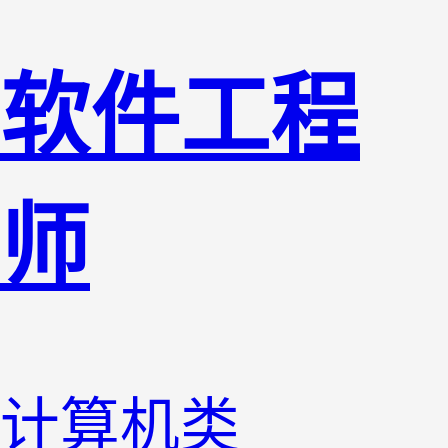
软件工程
师
计算机类