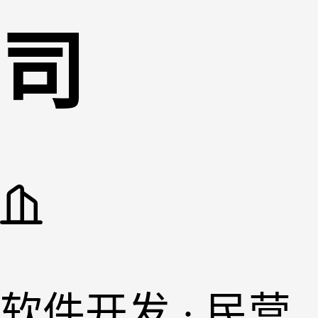
司
软件开发 · 民营