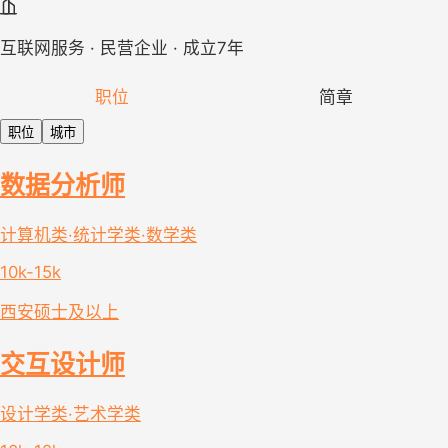
互联网服务 · 民营企业 · 成立7年
职位
简章
职位
城市
数据分析师
计算机类·统计学类·数学类
10k-15k
西安
硕士及以上
交互设计师
设计学类·艺术学类