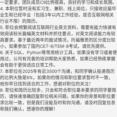
一定要求，团队成员C9比例很高，良好的学习和成长氛围。
4. 本职位暂时没有实习生、兼职、线上岗位，只接收应届毕
业生和已经毕业（包括3年以内工作经验，是否互联网相关
行业不限）的简历。
5. 职位会频繁阅读互联网行业英文资料，需要有能力快速有
效阅读较长篇幅英文材料并抓住要点，对英文阅读能力有较
高要求。基于最近两年的面试情况，托福雅思的区分度比较
小，如果参加了国内CET-6/TEM-8考试，请优先提供。
6. 关于SQL、Python等常用统计工具，如果没有学习或者使
用过，公司有完善的培训帮助大家熟悉，如果已经熟练掌握
会有助于更快适应日常工作。
7. 本职位在2025年有近3500个沟通，和同学确认投递简历
的比例大致是6%，如果你的情况和职位要求暂时不一致，
祝你早日找到适合的工作，感谢对职位的关注！
8. 职位和简历比较多，只会和符合职位基本要求的同学要简
历，请快速准确回复职位相关问题。如果你的背景和职位要
求比较一致，但是我们没能及时和你沟通，请及时回复信息
和我们确认，感谢你的理解！