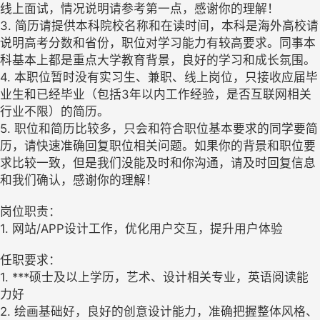
线上面试，情况说明请参考第一点，感谢你的理解！
3. 简历请提供本科院校名称和在读时间，本科是海外高校请
说明高考分数和省份，职位对学习能力有较高要求。同事本
科基本上都是重点大学教育背景，良好的学习和成长氛围。
4. 本职位暂时没有实习生、兼职、线上岗位，只接收应届毕
业生和已经毕业（包括3年以内工作经验，是否互联网相关
行业不限）的简历。
5. 职位和简历比较多，只会和符合职位基本要求的同学要简
历，请快速准确回复职位相关问题。如果你的背景和职位要
求比较一致，但是我们没能及时和你沟通，请及时回复信息
和我们确认，感谢你的理解！
岗位职责：
1. 网站/APP设计工作，优化用户交互，提升用户体验
任职要求：
1. ***硕士及以上学历，艺术、设计相关专业，英语阅读能
力好
2. 绘画基础好，良好的创意设计能力，准确把握整体风格、