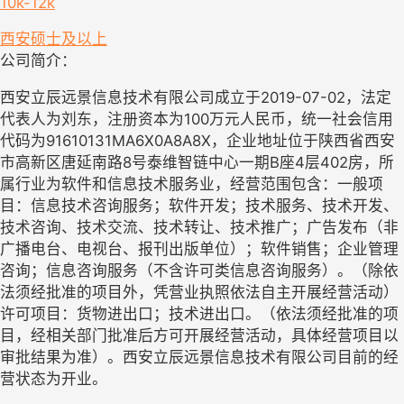
10k-12k
西安
硕士及以上
公司简介：
西安立辰远景信息技术有限公司成立于2019-07-02，法定
代表人为刘东，注册资本为100万元人民币，统一社会信用
代码为91610131MA6X0A8A8X，企业地址位于陕西省西安
市高新区唐延南路8号泰维智链中心一期B座4层402房，所
属行业为软件和信息技术服务业，经营范围包含：一般项
目：信息技术咨询服务；软件开发；技术服务、技术开发、
技术咨询、技术交流、技术转让、技术推广；广告发布（非
广播电台、电视台、报刊出版单位）；软件销售；企业管理
咨询；信息咨询服务（不含许可类信息咨询服务）。（除依
法须经批准的项目外，凭营业执照依法自主开展经营活动）
许可项目：货物进出口；技术进出口。（依法须经批准的项
目，经相关部门批准后方可开展经营活动，具体经营项目以
审批结果为准）。西安立辰远景信息技术有限公司目前的经
营状态为开业。