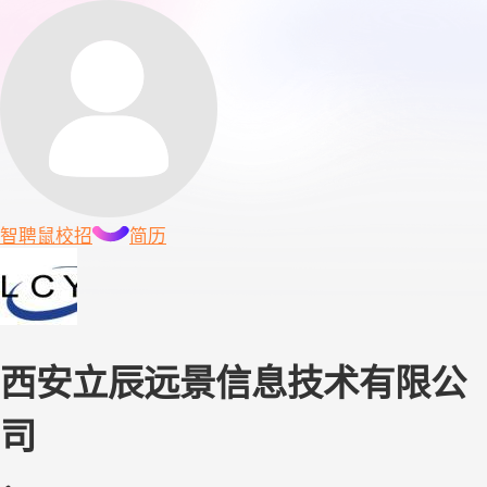
智聘鼠
校招
简历
西安立辰远景信息技术有限公
司