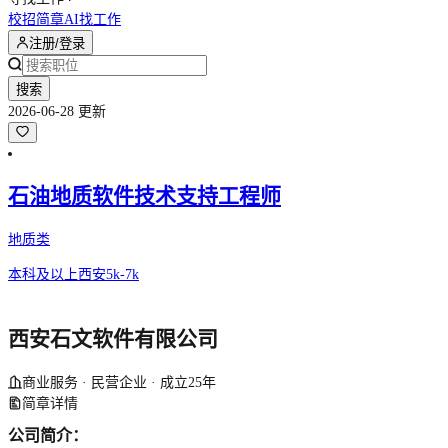
校招简章
AI找工作
注册/登录
搜索
2026-06-28 更新
石油地质软件技术支持工程师
地质类
本科及以上
西安
5k-7k
西安石文软件有限公司
商业服务 · 民营企业 · 成立25年
简章详情
公司简介：