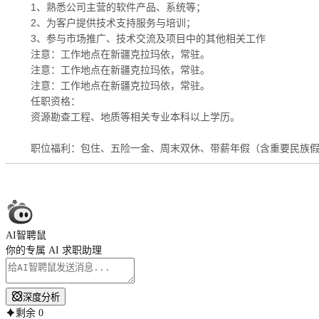
1、熟悉公司主营的软件产品、系统等；
2、为客户提供技术支持服务与培训；
3、参与市场推广、技术交流及项目中的其他相关工作
注意：工作地点在新疆克拉玛依，常驻。
注意：工作地点在新疆克拉玛依，常驻。
注意：工作地点在新疆克拉玛依，常驻。
任职资格：
资源勘查工程、地质等相关专业本科以上学历。
职位福利：包住、五险一金、周末双休、带薪年假（含重要民族
AI智聘鼠
你的专属 AI 求职助理
深度分析
剩余
0