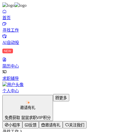
首页
寻找工作
AI自动投
简历中心
求职辅导
个人中心
更多
邀请有礼
免费获取 鼠鼠求职VIP积分
小程序
反馈
邀请有礼
关注我们
寻找工作