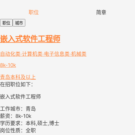
职位
简章
职位
城市
嵌入式软件工程师
自动化类·计算机类·电子信息类·机械类
8k-10k
青岛
本科及以上
在招职位如下：
嵌入式软件工程师
工作城市：青岛
薪资：8k-10k
学历要求：本科,硕士,博士
岗位性质：全职