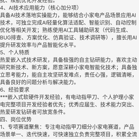
扰、续航优化开发经验。
4、AI技术应用能力（核心加分项）
具备AI技术落地实操能力，能够结合小家电产品场景应用AI
技术，可独立完成AI轻量化算法适配、智能识别、自动控制
优化等相关开发；熟练使用AI工具辅助研发（代码生成、
BUG排查、方案优化、仿真验证、技术调研等），擅长用AI
提升研发效率与产品智能化水平。
5、个人特质
热爱嵌入式技术研发，具备极强的自主钻研能力，喜欢主动
研究新技术、新方案，愿意深耕小家电智能化技术；具备独
立思考能力，能自主攻坚研发难点，责任心强，逻辑清晰，
具备良好的问题分析与解决能力。
6、经验要求
***嵌入式软硬件开发经验，有电动指甲刀、个人护理小家
电完整项目开发经验者优先；优秀应届生、技术能力突出、
热爱研发钻研者可放宽条件。
四、岗位优势
1、专项赛道聚焦：专注电动指甲刀细分小家电赛道，产品
场景单一、迭代快速，可快速独立负责完整项目，积累全流