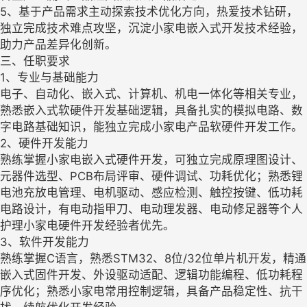
5、基于产品需求主动探索技术优化方向，热爱技术钻研，
独立完成技术难点攻坚，沉淀小家电嵌入式开发技术经验，
助力产品差异化创新。
三、任职要求
1、专业与基础能力
电子、自动化、嵌入式、计算机、机电一体化等相关专业，
熟悉嵌入式软硬件开发基础逻辑，具备扎实的模拟电路、数
字电路基础知识，能独立完成小家电产品软硬件开发工作。
2、硬件开发能力
熟练掌握小家电嵌入式硬件开发，可独立完成原理图设计、
元器件选型、PCB布局评审、硬件调试、功耗优化；熟悉锂
电池充放电管理、电机驱动、感应检测、触控按键、低功耗
电路设计，有电动指甲刀、电动理发器、电动修足器等个人
护理小家电硬件开发经验者优先。
3、软件开发能力
熟练掌握C语言，熟悉STM32、8位/32位单片机开发，精通
嵌入式固件开发、外设驱动适配、逻辑功能编程、低功耗程
序优化；熟悉小家电常用控制逻辑，具备产品稳定性、抗干