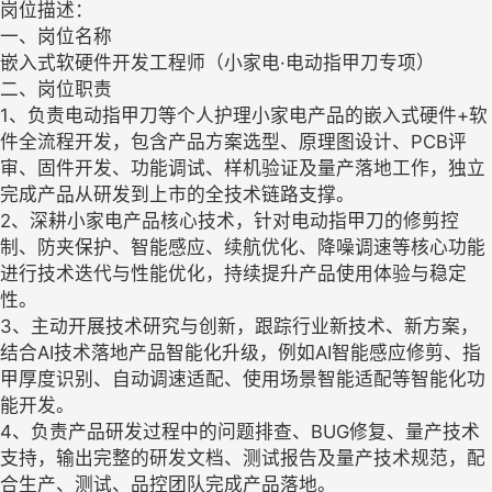
岗位描述：
一、岗位名称
嵌入式软硬件开发工程师（小家电·电动指甲刀专项）
二、岗位职责
1、负责电动指甲刀等个人护理小家电产品的嵌入式硬件+软
件全流程开发，包含产品方案选型、原理图设计、PCB评
审、固件开发、功能调试、样机验证及量产落地工作，独立
完成产品从研发到上市的全技术链路支撑。
2、深耕小家电产品核心技术，针对电动指甲刀的修剪控
制、防夹保护、智能感应、续航优化、降噪调速等核心功能
进行技术迭代与性能优化，持续提升产品使用体验与稳定
性。
3、主动开展技术研究与创新，跟踪行业新技术、新方案，
结合AI技术落地产品智能化升级，例如AI智能感应修剪、指
甲厚度识别、自动调速适配、使用场景智能适配等智能化功
能开发。
4、负责产品研发过程中的问题排查、BUG修复、量产技术
支持，输出完整的研发文档、测试报告及量产技术规范，配
合生产、测试、品控团队完成产品落地。