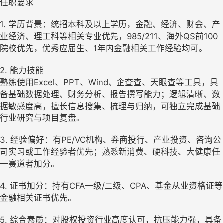
任职要求
1. 学历背景：统招本科及以上学历，金融、经济、财会、产
业经济、理工科等相关专业优先，985/211、海外QS前100
院校优先，优秀应届生、1年内金融相关工作经验均可。
2. 能力技能
熟练使用Excel、PPT、Wind、企查查、天眼查等工具，具
备基础数据处理、财务分析、报告撰写能力；逻辑清晰、数
据敏感度高，擅长信息搜集、梳理与归纳，可独立完成基础
行业研究与项目复盘。
3. 经验偏好：有PE/VC机构、券商投行、产业投资、咨询公
司实习或工作经验者优先；熟悉新消费、硬科技、大健康任
一赛道者加分。
4. 证书加分：持有CFA一级/二级、CPA、基金从业资格证等
金融相关证书优先。
5. 综合素质：对股权投资行业高度认可，抗压能力强，具备