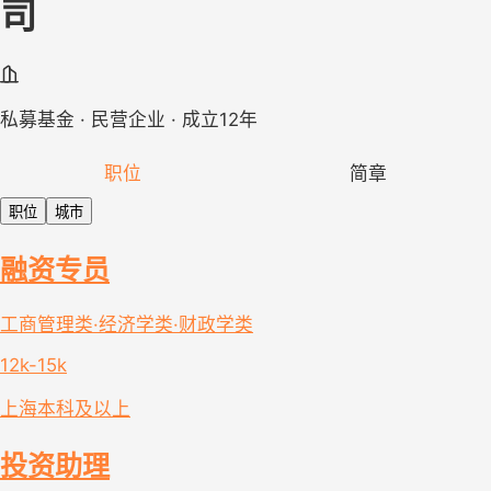
司
私募基金 · 民营企业 · 成立12年
职位
简章
职位
城市
融资专员
工商管理类·经济学类·财政学类
12k-15k
上海
本科及以上
投资助理