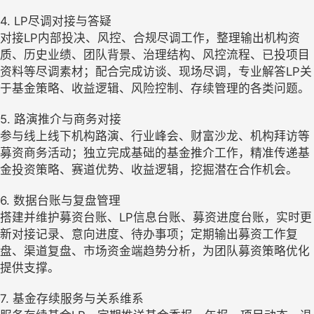
4. LP尽调对接与答疑
对接LP内部投决、风控、合规尽调工作，整理输出机构资
质、历史业绩、团队背景、治理结构、风控流程、已投项目
资料等尽调素材；配合完成访谈、现场尽调，专业解答LP关
于基金策略、收益逻辑、风险控制、存续管理的各类问题。
5. 路演推介与商务对接
参与线上线下机构路演、行业峰会、财富沙龙、机构拜访等
募资商务活动；独立完成基础的基金推介工作，精准传递基
金投资策略、赛道优势、收益逻辑，挖掘潜在合作机会。
6. 数据台账与复盘管理
搭建并维护募资台账、LP信息台账、募资进度台账，实时更
新对接记录、意向进度、待办事项；定期输出募资工作复
盘、渠道复盘、市场资金端趋势分析，为团队募资策略优化
提供支撑。
7. 基金存续服务与关系维系