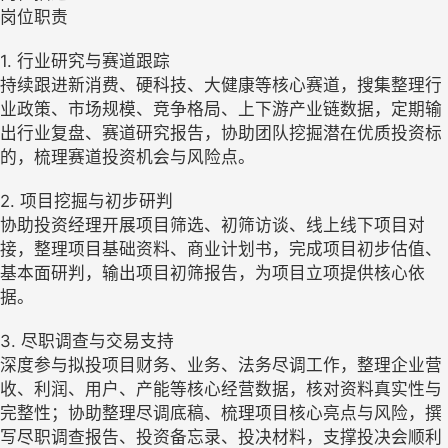
岗位职责
1. 行业研究与赛道跟踪
持续跟进新消费、硬科技、大健康等核心赛道，搜集整理行
业政策、市场规模、竞争格局、上下游产业链数据，定期输
出行业复盘、赛道研究报告，协助团队挖掘潜在优质投资标
的，梳理赛道投资机会与风险点。
2. 项目挖掘与初步研判
协助投资经理开展项目筛选、初筛访谈、线上线下项目对
接，整理项目基础资料、商业计划书，完成项目初步估值、
基本面研判，输出项目初筛报告，为项目立项提供核心依
据。
3. 尽职调查与交易支持
深度参与拟投项目财务、业务、法务尽调工作，整理企业营
收、利润、用户、产能等核心经营数据，核对资料真实性与
完整性；协助整理尽调底稿、梳理项目核心亮点与风险，撰
写尽职调查报告、投资备忘录、投决材料，支撑投决会顺利