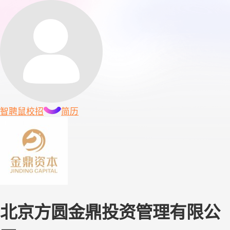
智聘鼠
校招
简历
北京方圆金鼎投资管理有限公