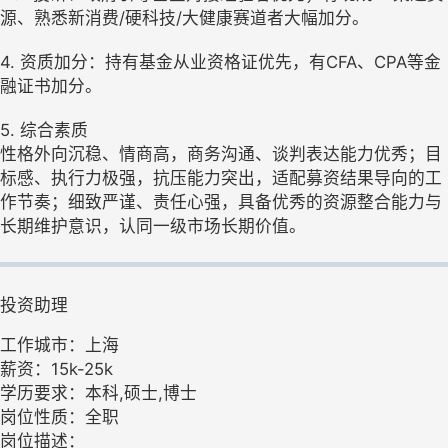
源、熟悉新消费/硬科技/大健康赛道者大幅加分。
4. 资质加分：持有基金从业资格证优先，有CFA、CPA等金
融证书加分。
5. 综合素质
性格外向沉稳、情商高，商务沟通、谈判表达能力优秀；目
标感、执行力极强，抗压能力突出，适配募资结果导向的工
作节奏；细致严谨、责任心强，具备优秀的资源整合能力与
长期维护意识，认同一级市场长期价值。
投资助理
工作城市：上海
薪资：15k-25k
学历要求：本科,硕士,博士
岗位性质：全职
岗位描述：