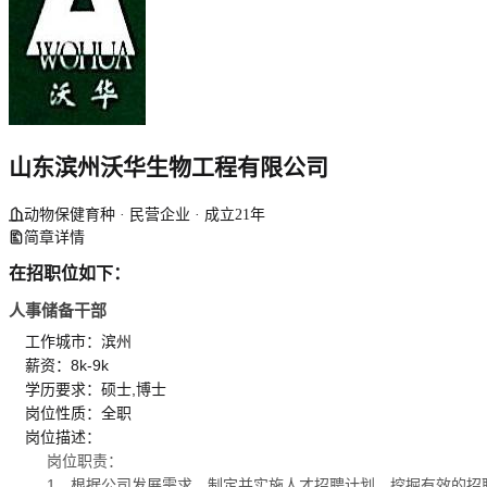
山东滨州沃华生物工程有限公司
动物保健育种 · 民营企业 · 成立21年
简章详情
在招职位如下：
人事储备干部
工作城市：滨州
薪资：8k-9k
学历要求：硕士,博士
岗位性质：全职
岗位描述：
岗位职责：
1、根据公司发展需求，制定并实施人才招聘计划，挖掘有效的招