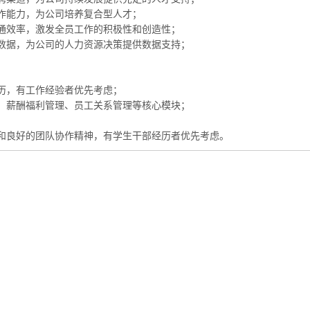
作能力，为公司培养复合型人才；
通效率，激发全员工作的积极性和创造性；
数据，为公司的人力资源决策提供数据支持；
历，有工作经验者优先考虑；
、薪酬福利管理、员工关系管理等核心模块；
和良好的团队协作精神，有学生干部经历者优先考虑。