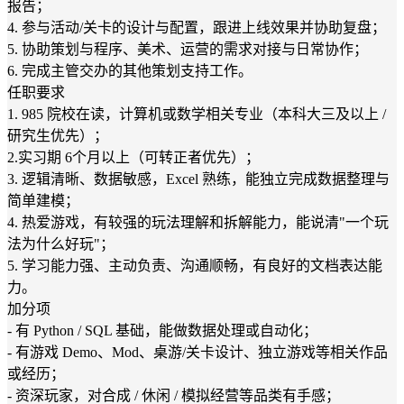
报告；
4. 参与活动/关卡的设计与配置，跟进上线效果并协助复盘；
5. 协助策划与程序、美术、运营的需求对接与日常协作；
6. 完成主管交办的其他策划支持工作。
任职要求
1. 985 院校在读，计算机或数学相关专业（本科大三及以上 /
研究生优先）；
2.实习期 6个月以上（可转正者优先）；
3. 逻辑清晰、数据敏感，Excel 熟练，能独立完成数据整理与
简单建模；
4. 热爱游戏，有较强的玩法理解和拆解能力，能说清"一个玩
法为什么好玩"；
5. 学习能力强、主动负责、沟通顺畅，有良好的文档表达能
力。
加分项
- 有 Python / SQL 基础，能做数据处理或自动化；
- 有游戏 Demo、Mod、桌游/关卡设计、独立游戏等相关作品
或经历；
- 资深玩家，对合成 / 休闲 / 模拟经营等品类有手感；