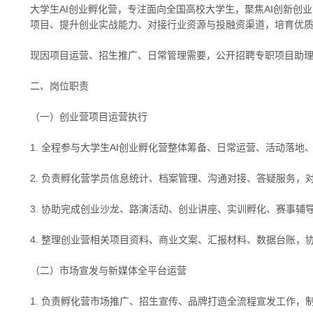
大学生AI创业孵化营，专注面向全国高校大学生，聚焦AI创新创
项目、提升创业实战能力、对接行业资源与投融资渠道，培育优质
现因项目运营、招生推广、日常管理需要，公开招聘专职项目助理
二、岗位职责
（一）创业营项目运营执行
1. 全程参与大学生AI创业孵化营整体筹备、日常运营、活动
2. 负责孵化营学员信息统计、档案管理、沟通对接、答疑服务
3. 协助完成创业沙龙、路演活动、创业讲座、实训孵化、赛事辅
4. 整理创业营相关项目资料、商业文案、汇报材料、数据台账
（二）市场宣发与新媒体全平台运营
1. 负责孵化营市场推广、招生宣传、品牌打造全流程宣发工作