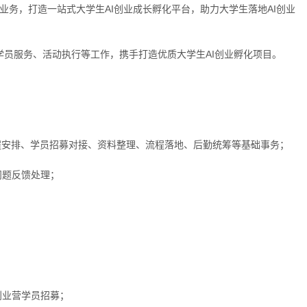
业务，打造一站式大学生AI创业成长孵化平台，助力大学生落地AI创业
员服务、活动执行等工作，携手打造优质大学生AI创业孵化项目。
日程安排、学员招募对接、资料整理、流程落地、后勤统筹等基础事务；
问题反馈处理；
创业营学员招募；