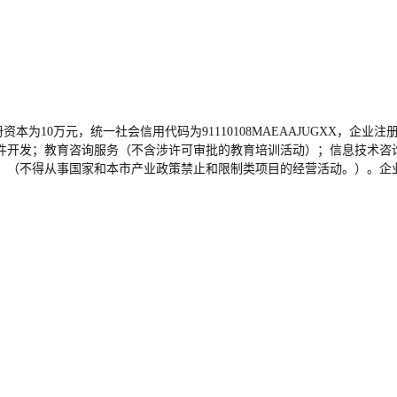
资本为10万元，统一社会信用代码为91110108MAEAAJUGXX，企业
件开发；教育咨询服务（不含涉许可审批的教育培训活动）；信息技术咨
）（不得从事国家和本市产业政策禁止和限制类项目的经营活动。）。企