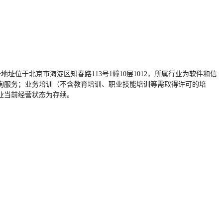
注册地址位于北京市海淀区知春路113号1幢10层1012，所属行业为软件和信
询服务；业务培训（不含教育培训、职业技能培训等需取得许可的培
业当前经营状态为存续。