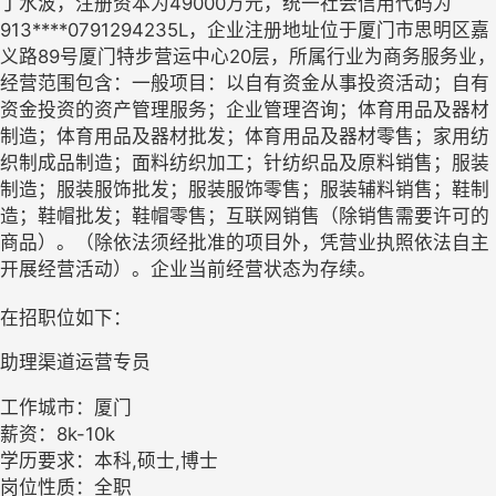
丁水波，注册资本为49000万元，统一社会信用代码为
913****0791294235L，企业注册地址位于厦门市思明区嘉
义路89号厦门特步营运中心20层，所属行业为商务服务业，
经营范围包含：一般项目：以自有资金从事投资活动；自有
资金投资的资产管理服务；企业管理咨询；体育用品及器材
制造；体育用品及器材批发；体育用品及器材零售；家用纺
织制成品制造；面料纺织加工；针纺织品及原料销售；服装
制造；服装服饰批发；服装服饰零售；服装辅料销售；鞋制
造；鞋帽批发；鞋帽零售；互联网销售（除销售需要许可的
商品）。（除依法须经批准的项目外，凭营业执照依法自主
开展经营活动）。企业当前经营状态为存续。
在招职位如下：
助理渠道运营专员
工作城市：厦门
薪资：8k-10k
学历要求：本科,硕士,博士
岗位性质：全职