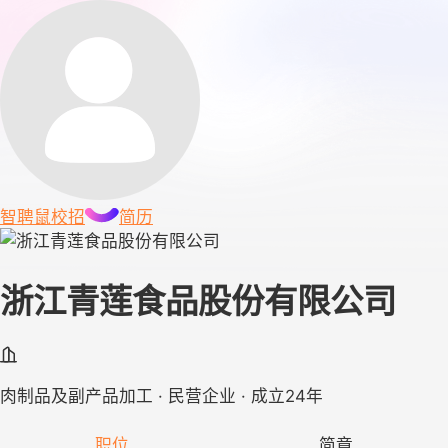
智聘鼠
校招
简历
浙江青莲食品股份有限公司
肉制品及副产品加工 · 民营企业 · 成立24年
职位
简章