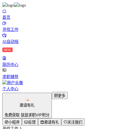
首页
寻找工作
AI自动投
简历中心
求职辅导
个人中心
更多
邀请有礼
免费获取 鼠鼠求职VIP积分
小程序
反馈
邀请有礼
关注我们
寻找工作