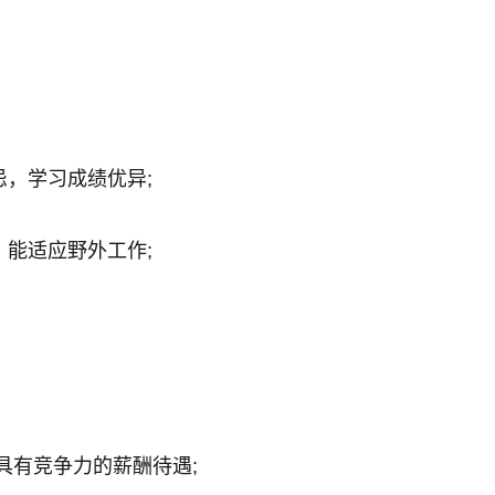
忌，学习成绩优异;
，能适应野外工作;
具有竞争力的薪酬待遇;