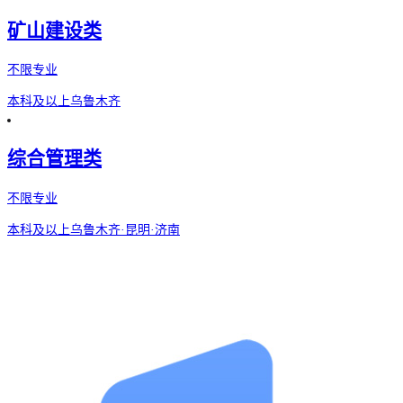
矿山建设类
不限专业
本科及以上
乌鲁木齐
综合管理类
不限专业
本科及以上
乌鲁木齐·昆明·济南