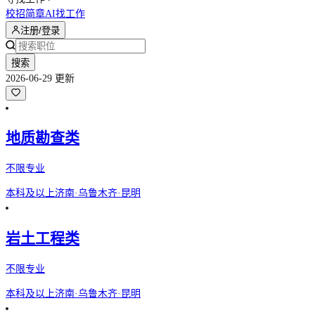
校招简章
AI找工作
注册/登录
搜索
2026-06-29 更新
地质勘查类
不限专业
本科及以上
济南·乌鲁木齐·昆明
岩土工程类
不限专业
本科及以上
济南·乌鲁木齐·昆明