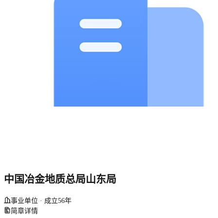
中国冶金地质总局山东局
事业单位 · 成立56年
简章详情