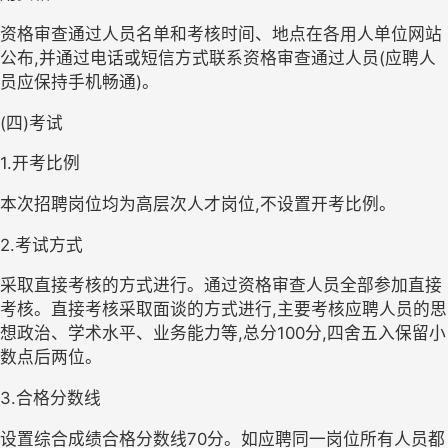
资格审查通过人员名单和考
核
时间、地点
在各用人单位
网站
公布
,
并通过电话或短信方式联系资格审查通过人员(应聘人
员应保持手机畅通)。
(四)考试
1.开考比例
本次招聘岗位均为高层次人才岗位
,
不设置开考比例。
2.考试方式
采取直接考核的方式
进行。
通过资格审查人员全部参加直接
考核
。
直接考核采取面谈的方式进行,
主要考核应聘人员的思
想政治、学术水平、业务能力等
,
总分100分
,
四舍五入保留小
数点后两位。
3.合格分数线
设置综合成绩合格分数线
70
分。如应聘同
一岗位所有人员都