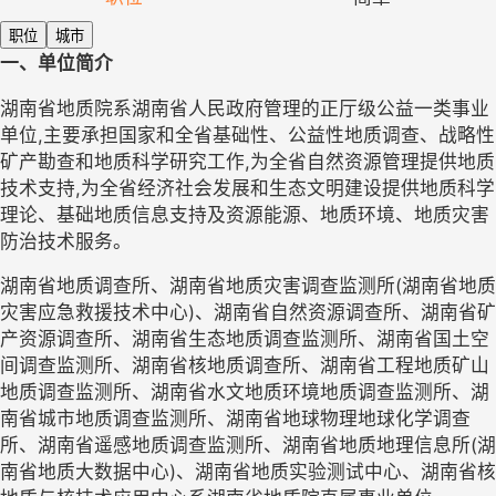
职位
城市
一、单位简介
湖南省地质院系湖南省
人民政府
管理的正厅级公益一类事业
单位,主要承担国家和全省基础性、公益性地质调查、战略性
矿产勘查和地质科学研究工作
,
为全省自然资源管理提供地质
技术支持
,
为全省经济社会发展和生态文明建设提供地质科学
理论、基础地质信息支持及资源能源、地质环境、地质灾害
防治技术服务。
湖南省地质调查所、湖南省地质灾害调查监测所(湖南省地质
灾害应急救援技术中心)、湖南省自然资源调查所、
湖南省矿
产资源调查所、
湖南省生态地质调查监测所、湖南省国土空
间调查监测所、湖南省核地质调查所、湖南省工程地质矿山
地质调查监测所、湖南省
水文地质环境
地质调查监测所、湖
南省城市地质调查监测所、湖南省地球物理地球化学调查
所、湖南省遥感地质调查监测所、湖南省地质地理信息所(湖
南省地质大数据中心)、湖南省地质实验测试中心
、湖南省核