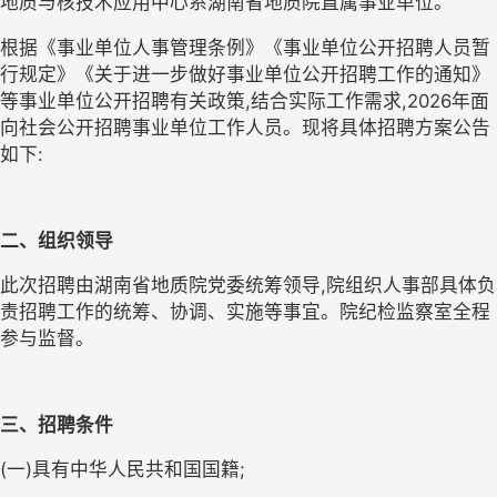
地质与核技术应用中心
系湖南省地质院直属事业单位。
根据
《事业单位人事管理条例》
《事业单位公开招聘人员暂
行规定》《关于进一步做好事业单位公开招聘工作的通知》
等
事业单位公开招聘有关政策
,
结合实际工作需求,
2026年
面
向社会公开招聘事业单位工作人员。现将具体招聘方案公告
如下:
二、组织领导
此次招聘
由湖南省地质院党委统筹领导
,
院组织人事部具体负
责招聘工作的统筹、协调、实施等事宜。院
纪检监察室
全程
参与监督。
三、招聘条件
(
一
)
具有中华人民共和国国籍
;