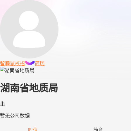
智聘鼠
校招
简历
湖南省地质局
暂无公司数据
职位
简章