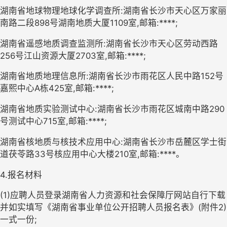
湖南省地球物理地球化学调查所
:湖南省长沙市天心区万家丽
南路二段898号湖南地质大厦1109室,邮箱:****;
湖南省遥感地质调查监测所
:湖南省长沙市天心区劳动西路
256号江山资源大厦2703室,邮箱:****;
湖南省地质地理信息所
:湖南省长沙市雨花区人民中路152号
嘉熙中心A栋425室,邮箱:****;
湖南省地质实验测试中心
:湖南省长沙市雨花区城南中路290
号测试中心715室,邮箱:****;
湖南省核地质与核技术应用中心:湖南省长沙市岳麓区学士街
道茯苓路33号核应用中心大楼210室,邮箱:****。
4.报名材料
(
1)应聘人员登录湖南省人力资源和社会保障厅网站自行下载
并如实填写
《湖南省事业单位公开招聘人员报名表》
(
附件2
)
一式一份;