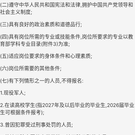
(
二
)
遵守中华人民共和国宪法和法律,拥护中国共产党领导和
社会主义制度
;
(
三
)
具有良好的政治素质和道德品行
;
(
四
)
具有岗位所需的专业或技能条件
,
岗位所要求的专业以教
育部学科专业目录(附件3)为准
;
(
五
)
适应岗位要求的身体条件和心理素质;
(
六
)
岗位所需要的其他条件;
(
七
)
有下列情形之一的人员
,
不得报名
:
1.现役军人;
2.在读高校学生(指2027年及以后毕业的毕业生,2026届毕业
生可根据条件报考);
3.曾因犯罪受过刑事处罚的人员;