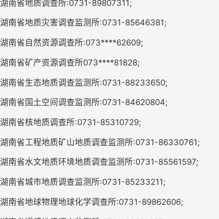
湖南省地质调查所:0731-
8980731
1;
湖南省地质灾害调查监测所:0731-
85646381
;
湖南省自然资源调查所:
073****62609
;
湖南省矿产资源调查所073****81828
;
湖南省生态地质调查监测所:0731-
88233650
;
湖南省国土空间调查监测所:0731-
84620804
;
湖南省核地质调查所:0731-
85310729
;
湖南省工程地质矿山地质调查监测所:0731-
8633076
1;
湖南省
水文地质环境
地质调查监测所:0731-
85561597
;
湖南省城市地质调查监测所
:
073
1
-
85
233211;
湖南省地球物理地球化学调查所:0731-
89862606
;