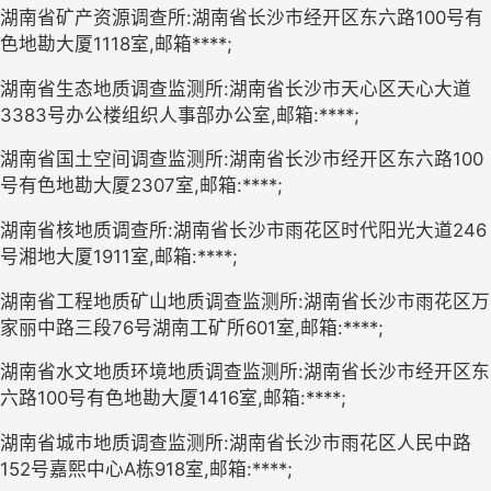
湖南省矿产资源调查所:湖南省长沙市经开区东六路100号有
色地勘大厦1118室,邮箱****;
湖南省生态地质调查监测所
:湖南省长沙市天心区天心大道
3383号办公楼组织人事部办公室
,
邮箱:****;
湖南省国土空间调查监测所
:
湖南省长沙市经开区东六路100
号有色地勘大厦2307室
,邮箱:****
;
湖南省核地质调查所:
湖南省长沙市雨花区时代阳光大道246
号湘地大厦1911室
,邮箱:****;
湖南省工程地质矿山地质调查监测所
:湖南省长沙市雨花区万
家丽中路三段76号湖南工矿所601室,邮箱:****;
湖南省
水文地质环境
地质调查监测所
:湖南省长沙市经开区东
六路100号有色地勘大厦1416室,邮箱:****;
湖南省城市地质调查监测所
:湖南省长沙市雨花区人民中路
152号嘉熙中心A栋918室,邮箱:****;