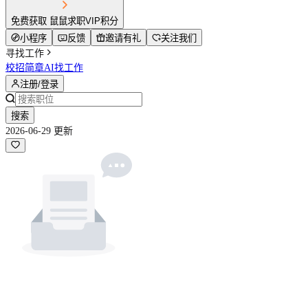
免费获取 鼠鼠求职VIP积分
小程序
反馈
邀请有礼
关注我们
寻找工作
校招简章
AI找工作
注册/登录
搜索
2026-06-29 更新