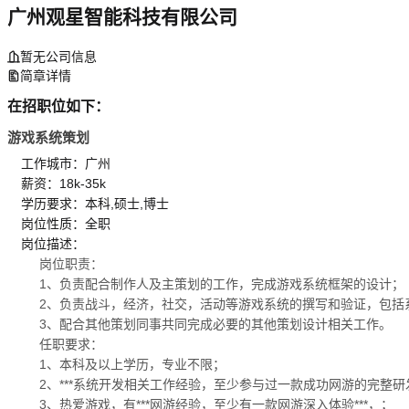
广州观星智能科技有限公司
暂无公司信息
简章详情
在招职位如下：
游戏系统策划
工作城市：广州
薪资：18k-35k
学历要求：本科,硕士,博士
岗位性质：全职
岗位描述：
岗位职责：
1、负责配合制作人及主策划的工作，完成游戏系统框架的设计；
2、负责战斗，经济，社交，活动等游戏系统的撰写和验证，包括
3、配合其他策划同事共同完成必要的其他策划设计相关工作。
任职要求：
1、本科及以上学历，专业不限；
2、***系统开发相关工作经验，至少参与过一款成功网游的完整
3、热爱游戏，有***网游经验，至少有一款网游深入体验***，；