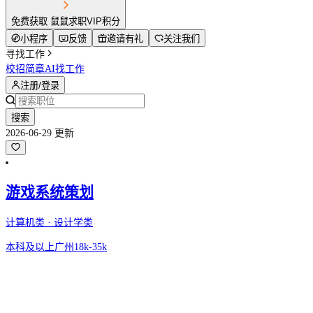
免费获取 鼠鼠求职VIP积分
小程序
反馈
邀请有礼
关注我们
寻找工作
校招简章
AI找工作
注册/登录
搜索
2026-06-29 更新
游戏系统策划
计算机类 · 设计学类
本科及以上
广州
18k-35k