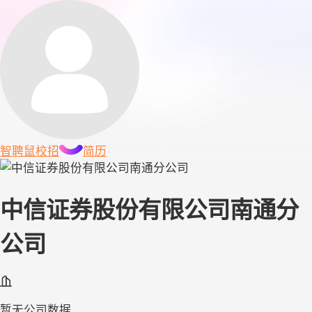
智聘鼠
校招
简历
中信证券股份有限公司南通分
公司
暂无公司数据