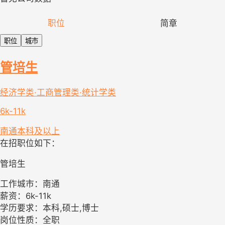
职位
简章
职位
城市
管培生
经济学类·工商管理类·统计学类
6k-11k
南通
本科及以上
在招职位如下：
管培生
工作城市：南通
薪资：6k-11k
学历要求：本科,硕士,博士
岗位性质：全职