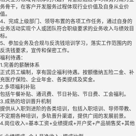
务骨干，在客户开发服务过程体现行业价值及自身从业价
值。
4、完成上级部门、领导布置的各项工作任务，通过自身的
业务活动实现个人或团队符合职级要求的业务收入与绩效目
标。
5、参加业务及合规与反洗钱培训学习，落实工作范围内的
反洗钱要求，宣传和保密工作。
福利待遇：
1.完善的薪酬体系
正式员工编制，享有国企福利待遇。按额缴纳五险二金、补
充医疗保险、企业年金、各类提成及奖金。
2.多项福利补贴
包括午餐补贴、通讯费、节日补贴、节日费、工会福利。
3.成熟的培训晋升机制
提供从入职到进阶的各类培训，包括入职培训、导师带教、
不定期各种培训，多轨晋升渠道，提供广阔的发展前景。
4.岗位收入=基本工资+业绩提成+开户奖+产品销售奖+其他