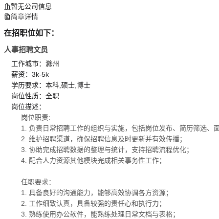
暂无公司信息
简章详情
在招职位如下：
人事招聘文员
工作城市：滁州
薪资：3k-5k
学历要求：本科,硕士,博士
岗位性质：全职
岗位描述：
岗位职责:
1. 负责日常招聘工作的组织与实施，包括岗位发布、简历筛选、
2. 维护招聘渠道，确保招聘信息及时更新并有效传播；
3. 协助完成招聘数据的整理与统计，支持招聘流程优化；
4. 配合人力资源其他模块完成相关事务性工作；
任职要求：
1. 具备良好的沟通能力，能够高效协调各方资源；
2. 工作细致认真，具备较强的责任心和执行力；
3. 熟练使用办公软件，能熟练处理日常文档与表格；