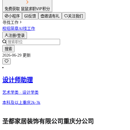
免费获取 鼠鼠求职VIP积分
小程序
反馈
邀请有礼
关注我们
寻找工作
校招简章
AI找工作
注册/登录
搜索
2026-06-29 更新
设计师助理
艺术学类 · 设计学类
本科及以上
重庆
2k-3k
圣都家居装饰有限公司重庆分公司