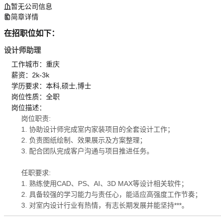
暂无公司信息
简章详情
在招职位如下：
设计师助理
工作城市：重庆
薪资：2k-3k
学历要求：本科,硕士,博士
岗位性质：全职
岗位描述：
岗位职责:
1. 协助设计师完成室内家装项目的全套设计工作；
2. 负责图纸绘制、效果展示及方案整理；
3. 配合团队完成客户沟通与项目推进任务。
任职要求:
1. 熟练使用CAD、PS、AI、3D MAX等设计相关软件；
2. 具备较强的学习能力与责任心，能适应高强度工作节奏；
3. 对室内设计行业有热情，有志长期发展并能坚持***。