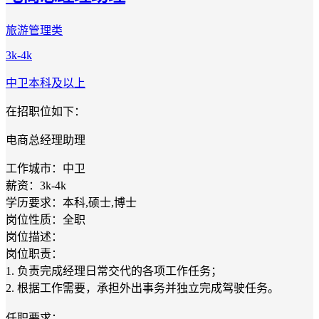
旅游管理类
3k-4k
中卫
本科及以上
在招职位如下：
电商总经理助理
工作城市：中卫
薪资：3k-4k
学历要求：本科,硕士,博士
岗位性质：全职
岗位描述：
岗位职责：
1. 负责完成经理日常交代的各项工作任务；
2. 根据工作需要，承担外出事务并独立完成驾驶任务。
任职要求：