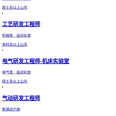
硕士及以上
山东
工艺研发工程师
机械类 · 自动化类
本科及以上
山东
电气研发工程师-机床实验室
电气类 · 自动化类
硕士及以上
山东
气动研发工程师
能源动力类