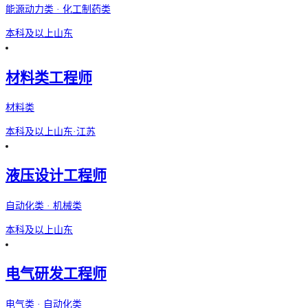
能源动力类 · 化工制药类
本科及以上
山东
材料类工程师
材料类
本科及以上
山东·江苏
液压设计工程师
自动化类 · 机械类
本科及以上
山东
电气研发工程师
电气类 · 自动化类