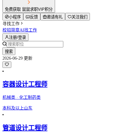
免费获取 鼠鼠求职VIP积分
小程序
反馈
邀请有礼
关注我们
寻找工作
校招简章
AI找工作
注册/登录
搜索
2026-06-29 更新
容器设计工程师
机械类 · 化工制药类
本科及以上
山东
管道设计工程师