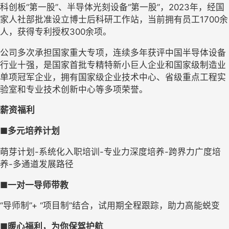
科创板“第一股”、半导体光刻设备“第一股”，2023年，经国
家人社部批准设立博士后科研工作站，当前拥有员工1700余
人，获得专利授权300余项。
公司多次承担国家重大专项，连续多年获评中国半导体设备
行业十强，是国家首批专精特新小巨人企业和国家级制造业
单项冠军企业，拥有国家级企业技术中心、省级重点工程实
验室和专业技术创新中心等多项荣誉。
薪资福利
■多元培养计划
萌芽计划-系统化入职培训-专业力深度培养-跨界力广度培
养-多通道发展路径
■一对一导师带教
“导师制”+ “项目制”结合，试用期全程跟踪，助力高能蜕变
■暖心福利，为你保驾护航