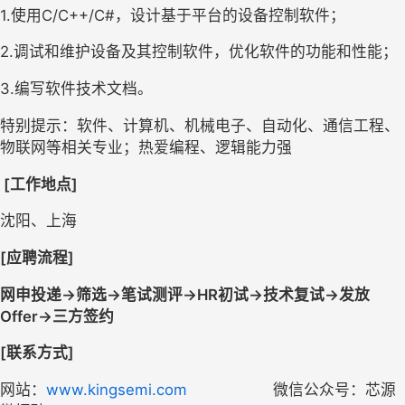
1.
使用C/C++/C#，设计基于平台的设备控制软件；
2.
调试和维护设备及其控制软件，优化软件的功能和性能；
3.
编写软件技术文档。
特别提示：软件、计算机、机械电子、自动化、通信工程、
物联网等相关专业；热爱编程、逻辑能力强
 [
工作地点]
沈阳、上海
[
应聘流程]
网申投递->筛选->笔试测评->HR初试->技术复试->发放
Offer->三方签约
[
联系方式]
网站：
www.kingsemi.com
微信公众号：芯源