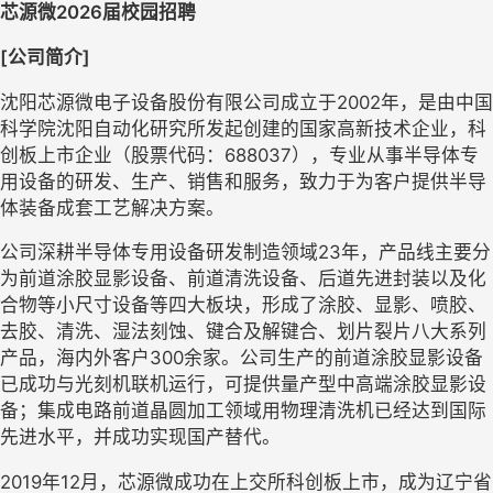
芯源微2026届校园招聘
[
公司简介]
沈阳芯源微电子设备股份有限公司成立于2002年，是由中国
科学院沈阳自动化研究所发起创建的国家高新技术企业，科
创板上市企业（股票代码：688037），专业从事半导体专
用设备的研发、生产、销售和服务，致力于为客户提供半导
体装备成套工艺解决方案。
公司深耕半导体专用设备研发制造领域23年，产品线主要分
为前道涂胶显影设备、前道清洗设备、后道先进封装以及化
合物等小尺寸设备等四大板块，形成了涂胶、显影、喷胶、
去胶、清洗、湿法刻蚀、键合及解键合、划片裂片八大系列
产品，海内外客户300余家。公司生产的前道涂胶显影设备
已成功与光刻机联机运行，可提供量产型中高端涂胶显影设
备；集成电路前道晶圆加工领域用物理清洗机已经达到国际
先进水平，并成功实现国产替代。
2019
年12月，芯源微成功在上交所科创板上市，成为辽宁省