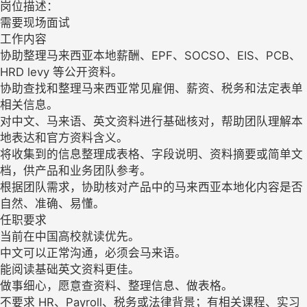
岗位描述：
需要现场面试
工作内容
协助整理马来西亚本地薪酬、EPF、SOCSO、EIS、PCB、
HRD levy 等公开资料。
协助查找和整理马来西亚常见雇佣、薪资、税务和法定表单
相关信息。
对中文、马来语、英文资料进行基础核对，帮助团队理解本
地表达和官方资料含义。
将收集到的信息整理成表格、字段说明、资料摘要或简单文
档，供产品和业务团队参考。
根据团队需求，协助核对产品中的马来西亚本地化内容是否
自然、准确、易懂。
任职要求
当前在中国高校就读优先。
中文可以正常沟通，必须会马来语。
能阅读基础英文资料更佳。
做事细心，愿意查资料、整理信息、做表格。
不要求 HR、Payroll、税务或法律背景；有相关课程、实习