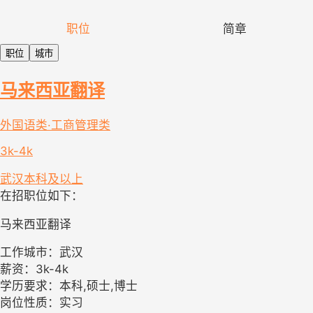
职位
简章
职位
城市
马来西亚翻译
外国语类·工商管理类
3k-4k
武汉
本科及以上
在招职位如下：
马来西亚翻译
工作城市：武汉
薪资：3k-4k
学历要求：本科,硕士,博士
岗位性质：实习