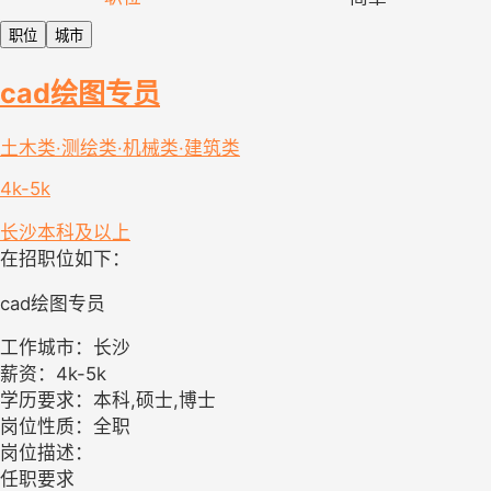
职位
城市
cad绘图专员
土木类·测绘类·机械类·建筑类
4k-5k
长沙
本科及以上
在招职位如下：
cad绘图专员
工作城市：长沙
薪资：4k-5k
学历要求：本科,硕士,博士
岗位性质：全职
岗位描述：
任职要求