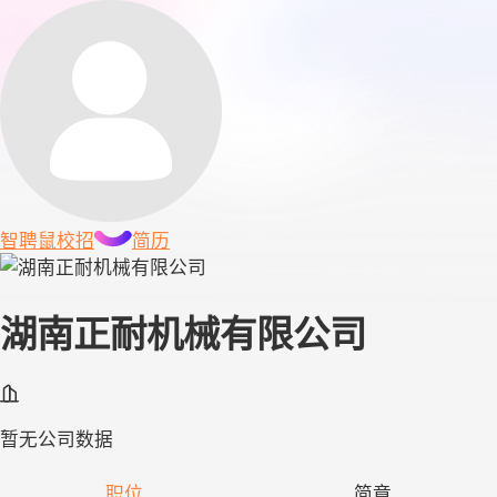
智聘鼠
校招
简历
湖南正耐机械有限公司
暂无公司数据
职位
简章