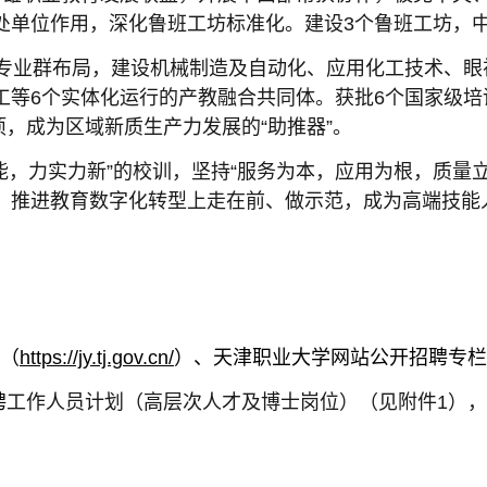
处单位作用，深化鲁班工坊标准化。建设3个鲁班工坊，
-2-4”专业群布局，建设机械制造及自动化、应用化工技术
等6个实体化运行的产教融合共同体。获批6个国家级培训
项，成为区域新质生产力发展的“助推器”。
能，力实力新”的校训，坚持“服务为本，应用为根，质量
、推进教育数字化转型上走在前、做示范，成为高端技能
会（
https://jy.tj.gov.cn/
）、天津职业大学网站公开招聘专栏
聘
工作人员计划（高层次人才及博士岗位）（见附件1），岗位