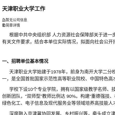
天津职业大学工作
暂无公司信息
简章详情
根据中共中央组织部 人力资源社会保障部关于进一步
有关文件要求，结合本单位实际情况，拟面向社会公开
一、招聘单位基本情况
天津职业大学始建于1978年，前身为南开大学二分
一，是全国首批国家示范性高等职业院校、中国特色高
学校下设10个专业学院，拥有以国家级教学名师、技
创新团队，“双师型”教师比例达 90%。构建“重德强
绿色化工、电子信息及现代服务业等领域培养高技能人才1
深度融入京津冀协同发展、乡村振兴等，牵头成立津