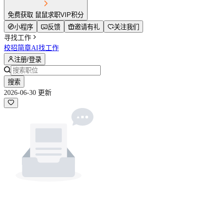
免费获取 鼠鼠求职VIP积分
小程序
反馈
邀请有礼
关注我们
寻找工作
校招简章
AI找工作
注册/登录
搜索
2026-06-30 更新