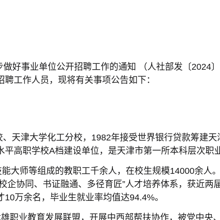
做好事业单位公开招聘工作的通知 （人社部发〔2024
招聘工作人员，现将有关事项公告如下：
校、天津大学化工分校，1982年接受世界银行贷款筹建
水平高职学校A档建设单位，是天津市第一所本科层次职
能大师等组成的教职工千余人，在校生规模14000余人
技、校企协同、书证融通、多径育匠”人才培养体系，获近
0万余名，毕业生就业率均值达94.4%。
雄职业教育发展联盟，开展中西部帮扶协作，被党中央、