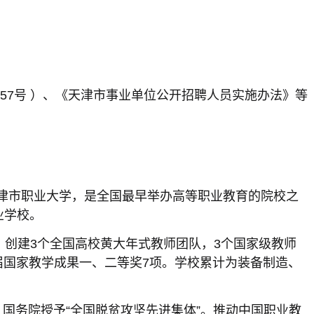
〕57号 ）、《天津市事业单位公开招聘人员实施办法》等
天津市职业大学，是全国最早举办高等职业教育的院校之
业学校。
。 创建3个全国高校黄大年式教师团队，3个国家级教师
两届国家教学成果一、二等奖7项。学校累计为装备制造、
国务院授予“全国脱贫攻坚先进集体”。推动中国职业教