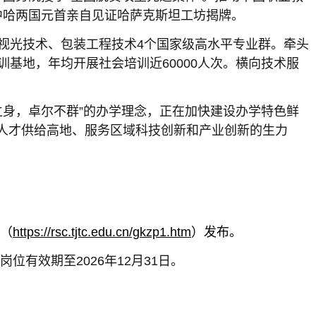
中哈两国元首亲自见证哈萨克斯坦工坊揭牌。
、眼视光技术、包装工程技术4个国家级高水平专业群。牵头
基地，年均开展社会培训近60000人次。横向技术服
立身，卓尔不群”的办学理念，正在加快建设办学特色鲜
人才供给高地、服务区域科技创新和产业创新的生力
（
https://rsc.tjtc.edu.cn/gkzp1.htm
）发布。
有效期至2026年12月31日。