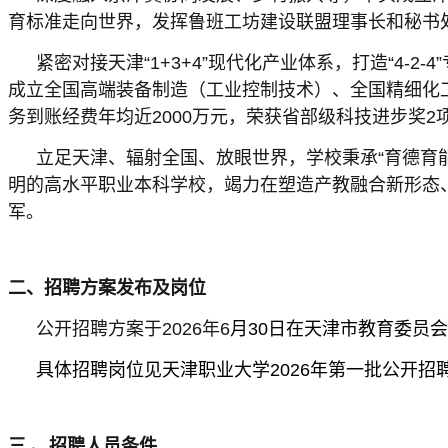
育标准走向世界，发挥鲁班工坊建设联盟理事长和秘书
紧密对接天津“1+3+4”现代化产业体系，打造“4
成立全国高端装备制造（工业控制技术）、全国精细化工
务到账经费年均近2000万元，荣获省部级科技进步奖2
立足天津、辐射全国、放眼世界，学校秉承“育德育
明的高水平职业本科学校，竭力在塑造产教融合新形态
军。
二、招聘方案发布及岗位
公开招聘方案于2026年6
月30日在天津市教育委员
具体招聘岗位见天津职业大学2026年第一批公开招
三 、招聘人员条件