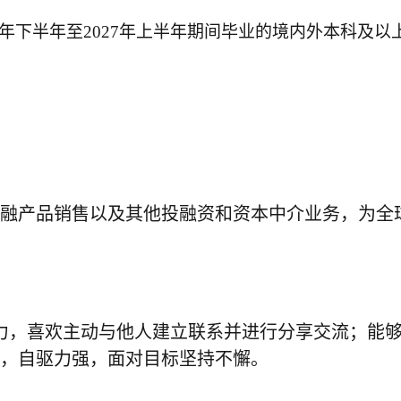
年下半年至
202
7
年上半年期间毕业的境内外本科及以
融产品销售以及其他投融资和资本中介业务，为全
力，喜欢主动与他人建立联系并进行分享交流；能
，自驱力强，面对目标坚持不懈
。