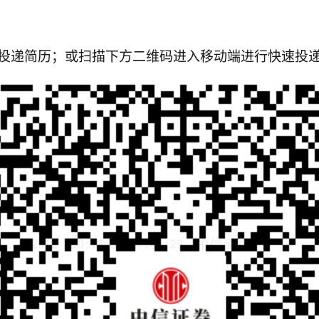
投递简历；或扫描
下方
二维码进入移动端进行快速投