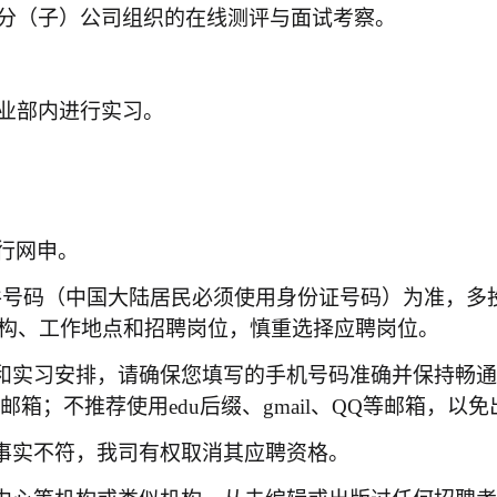
分（子）公司组织的在线测评与面试考察。
业部内进行实习。
录进行网申。
件号码（中国大陆居民必须使用身份证号码）为准，多
构、工作地点和招聘岗位，慎重选择应聘岗位。
试和实习安排，请确保您填写的手机号码准确并保持畅
邮箱；不推荐使用edu后缀、gmail、QQ等邮箱，
与事实不符，我司有权取消其应聘
资格
。