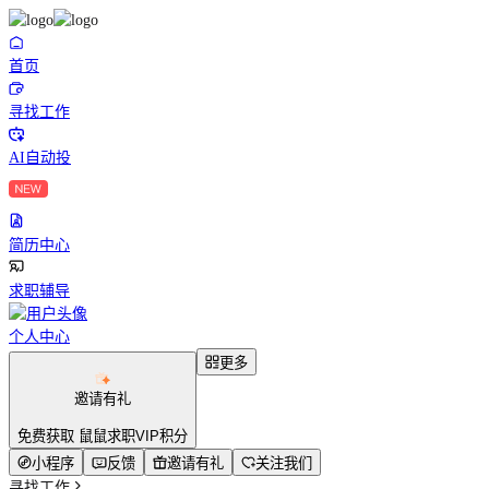
首页
寻找工作
AI自动投
简历中心
求职辅导
个人中心
更多
邀请有礼
免费获取 鼠鼠求职VIP积分
小程序
反馈
邀请有礼
关注我们
寻找工作