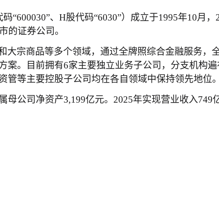
码“600030”、H股代码“6030”）成立于1995年1
上市的证券公司。
和大宗商品等多个领域，通过全牌照综合金融服务，
方案。目前拥有
6家主要独立业务子公司，分支机构遍
资管等主要控股子公司均在各自领域中保持领先地位
归属母公司净资产3,199亿元。202
5
年实现营业收入
74