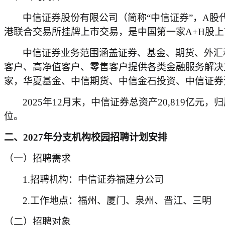
中信证券股份有限公司（简称
“中信证券”，A股代
港联合交易所挂牌上市交易，是中国第一家A+H股
中信证券业务范围涵盖证券、基金、期货、外汇
客户、高净值客户、零售客户提供各类金融服务解决
家，华夏基金、中信期货、中信金石投资、中信证券
202
5
年
12月末，中信证券总资产
20,819亿元，
位。
二、
20
2
7
年分支机构校园招聘计划安排
（一）招聘需求
1.招聘机构：
中信证券福建分公司
2.工作地点：
福州、厦门、泉州、晋江、三明
（二）招聘对象