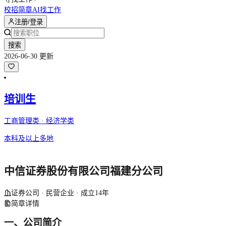
校招简章
AI找工作
注册/登录
搜索
2026-06-30 更新
培训生
工商管理类 · 经济学类
本科及以上
多地
中信证券股份有限公司福建分公司
证券公司 · 民营企业 · 成立14年
简章详情
一、公司简介