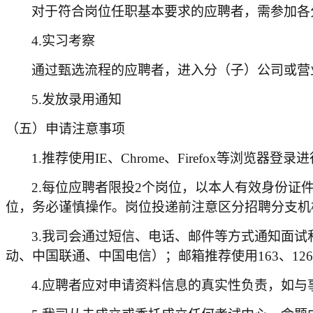
对于符合岗位任职基本要求的应聘者，需参加各
4.实习考察
通过甄选流程的应聘者，进入分（子）公司或营
5.发放录用通知
（五）申请注意事项
1.推荐使用IE、Chrome、Firefox等浏览器登
2.每位应聘者限投
2
个岗位，以本人有效身份证
位，务必谨慎操作。岗位投递前注意区分招聘分支机
3.我司会通过短信、电话、邮件等方式通知面
动、中国联通、中国电信）；邮箱推荐使用163、126
4.应聘者应对申请资料信息的真实性负责，如