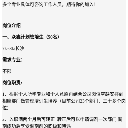
多个专业具体可咨询工作人员，期待你的加入！
岗位介绍
一、
众鑫
计划管培生（
50
名
）
7k~8k/
长沙
需求专业：
不限
岗位职责
:
1、根据个人所学专业和个人意愿再结合公司岗位空缺安排到
相应部门做管理培训生培养（目前公司
23
个部门、三十多个岗
位）
2、入职满两个月后可转正
转正后可以申请调剂一次部门
调
剂成功后享受调剂前的职级和待遇