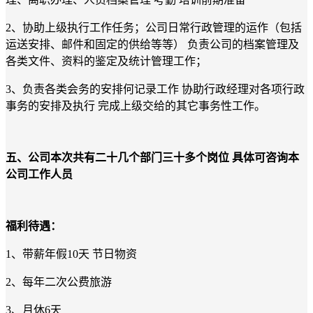
2、协助上级执行工作任务；公司日常行政管理的运作（包括
运送安排、邮件和固定的供给等等） 负责公司的档案管理及
各类文件、资料的鉴定及统计管理工作；
3、负责各类会务的安排何记录工作 协助行政经理对各项行政
事务的安排及执行 完成上级交给的其它事务性工作。
五
、
公司本次共有二十几个部门三十多个岗位
具体可咨询本
公司工作人员
福利待遇：
1
、带薪年假
10
天
节日物资
2
、每年二次公费旅游
3
、月休
6
天