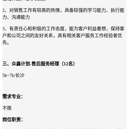
2
、
对销售工作有较高的热情，具备较强的学习能力、执行能
力、沟通能力
3
、
有责任心和积极的工作态度，能为客户利益着想，保持客
户和公司之间的友好关系，具有相关客户服务工作经验者优
先。
三、
众鑫
计划
-
售后服务经理（
12
名
）
5k~7k/
长沙
需求专业：
不限
岗位职责：