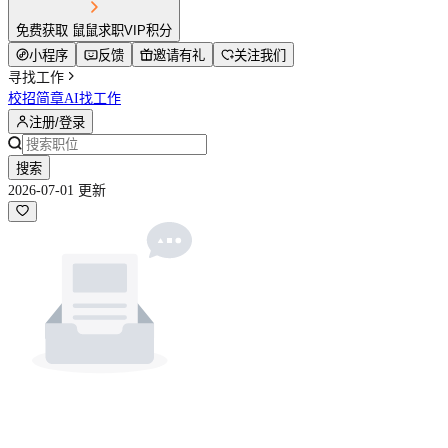
免费获取 鼠鼠求职VIP积分
小程序
反馈
邀请有礼
关注我们
寻找工作
校招简章
AI找工作
注册/登录
搜索
2026-07-01 更新