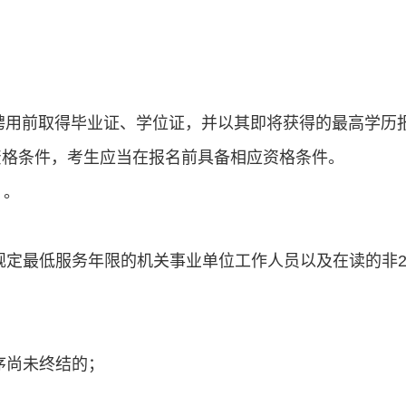
聘用前取得毕业证、学位证，并以其即将获得的最高学历
资格条件，
考生
应当在报名前具备相应资格条件。
）。
规定最低服务年限的机关事业单位工作人员
以及在读的非
序尚未终结的
；