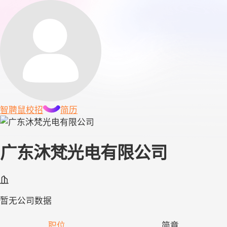
智聘鼠
校招
简历
广东沐梵光电有限公司
暂无公司数据
职位
简章