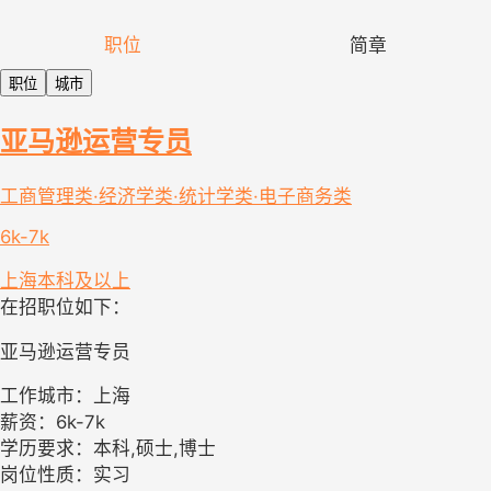
职位
简章
职位
城市
亚马逊运营专员
工商管理类·经济学类·统计学类·电子商务类
6k-7k
上海
本科及以上
在招职位如下：
亚马逊运营专员
工作城市：上海
薪资：6k-7k
学历要求：本科,硕士,博士
岗位性质：实习