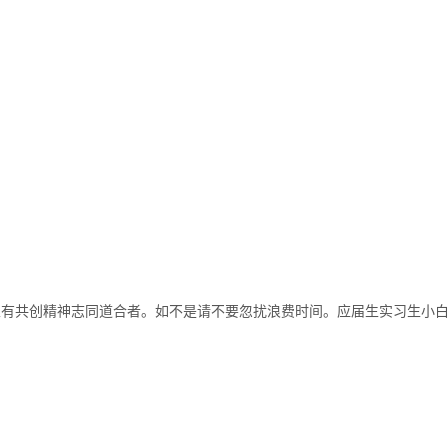
且有共创精神志同道合者。如不是请不要忽扰浪费时间。应届生实习生小