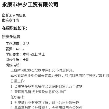
永康市林夕工贸有限公司
暂无公司信息
简章详情
在招职位如下：
拼多多运营
工作城市：金华
薪资：4k-6k
学历要求：本科,硕士,博士
岗位性质：全职
岗位描述：
上班时间8.30-17.30 中间1.30小时后休息。
本公司是创业型公司未来潜力无限，只招对电商和贸易感兴趣并
日常工作:
1. 负责拼多多抖店等平台店铺的日常运营与维护
2. 管理商品链接上架及信息优化 推广
任职要求：
1. 对电商行业有基本了解，对平台运营感兴趣
2. 具备基础图片处理能力，会使用常用办公软件