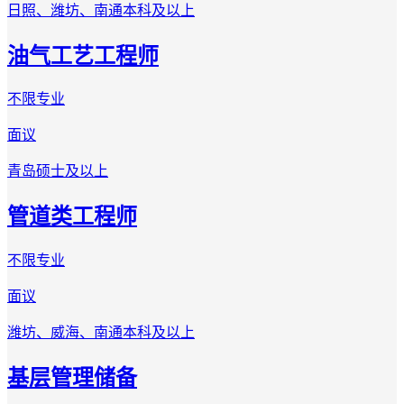
日照、潍坊、南通
本科及以上
油气工艺工程师
不限专业
面议
青岛
硕士及以上
管道类工程师
不限专业
面议
潍坊、威海、南通
本科及以上
基层管理储备