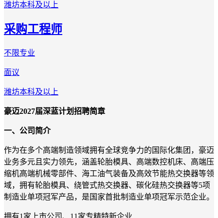
潍坊
本科及以上
采购工程师
不限专业
面议
潍坊
本科及以上
豪迈2027届深蓝计划招聘简章
一、公司简介
作为在多个高端制造领域拥有全球竞争力的国际化集团，豪迈
业务多元且实力领先，涵盖轮胎模具、高端数控机床、高端压
缩机高端机械零部件、海工油气装备及高效节能热交换器等领
域，拥有轮胎模具、绕管式热交换器、碳化硅热交换器等5项
制造业单项冠军产品，是国家首批制造业单项冠军示范企业。
拥有1家上市公司、11家专精特新企业