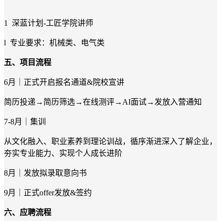
1 深蓝计划-工匠学院讲师
l 专业要求：机械类、电气类
五、项目流程
6月｜正式开启报名通道&院校宣讲
简历投递→简历筛选→在线测评→AI面试→发放入营通知
7-8月｜集训
从文化融入、职业素养到理论训战，循序渐进深入了解企业，
夯实专业能力、实现个人成长进阶
8月｜发放拟录取意向书
9月｜正式offer发放&签约
六、应聘流程