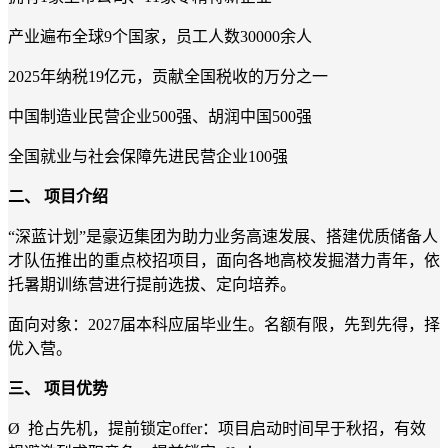
产业遍布全球9个国家，员工人数30000余人
2025年纳税19亿元，贡献全国税收的万分之一
中国制造业民营企业500强、胡润中国500强
全国就业与社会保障先进民营企业100强
二、 项目介绍
“深蓝计划”是豪迈集团为助力业务高速发展、搭建优质储备人
才队伍推出的重点校招项目，面向各地高校发掘潜力青年，依
托暑期训练营进行提前选拔、定向培养。
面向对象：2027届本科应届毕业生。名额有限，先到先得，择
优入营。
三、 项目优势
Ø 抢占先机，提前锁定offer：项目启动时间早于秋招，有效