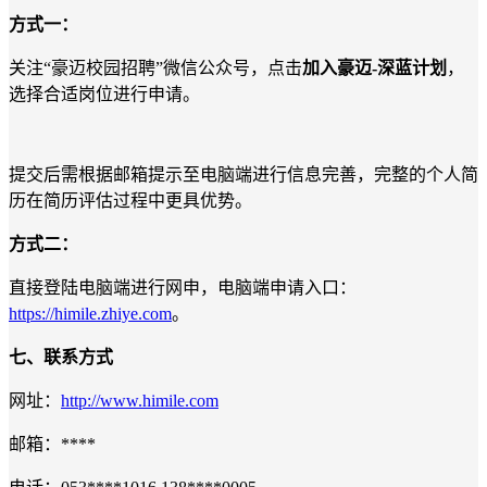
方式一：
关注“豪迈校园招聘”微信公众号，点击
加入豪迈-深蓝计划
，
选择合适岗位进行申请。
提交后需根据邮箱提示至电脑端进行信息完善，完整的个人简
历在简历评估过程中更具优势。
方式二：
直接登陆电脑端进行网申，电脑端申请入口：
https://himile.zhiye.com
。
七、联系方式
网址：
http://www.himile.com
邮箱：****