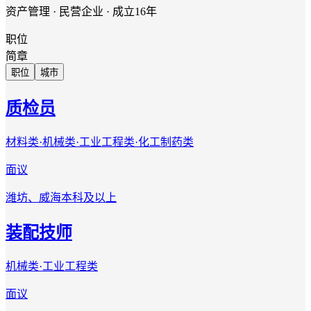
资产管理 · 民营企业 · 成立16年
职位
简章
职位
城市
质检员
材料类·机械类·工业工程类·化工制药类
面议
潍坊、威海
本科及以上
装配技师
机械类·工业工程类
面议