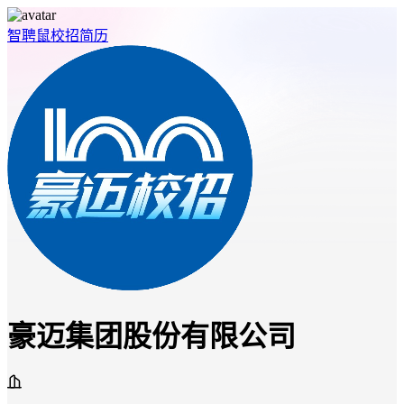
智聘鼠
校招
简历
豪迈集团股份有限公司