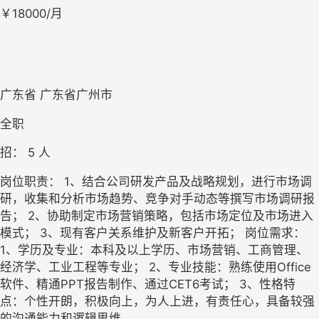
￥18000/月
广东省 广东省广州市
全职
招： 
5
 人
岗位职责： 1、结合公司研发产品及战略规划，进行市场调
研，收集和分析市场趋势、竞争对手动态等撰写市场调研报
告； 2、协助制定市场营销策略，包括市场定位及市场进入
模式； 3、现有客户关系维护及新客户开拓； 岗位需求： 
1、学历及专业：本科及以上学历、市场营销、工商管理、
经济学、工业工程等专业； 2、专业技能：熟练使用Office 
软件、精通PPT报告制作、通过CET6考试； 3、性格特
点：个性开朗，积极向上，为人上进，有责任心，具备较强
的沟通能力和逻辑思维