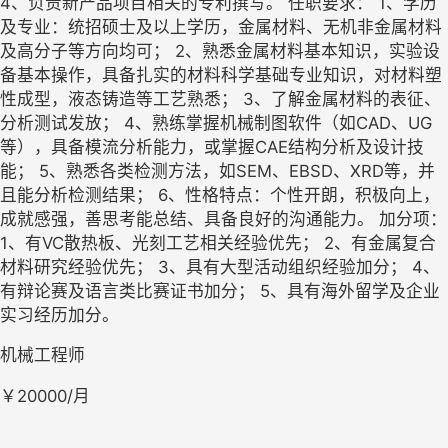
4、负责新产品项目相关的专利撰写。 任职要求： 1、学历
及专业：统招硕士及以上学历，金属材料、无机非金属材料
及高分子等方向均可； 2、熟悉金属材料基本知识，实验设
备基本操作，具备扎实的材料科学基础专业知识，对材料塑
性成型，液态铸造等工艺熟悉； 3、了解金属材料的表征、
分析测试发放； 4、熟练掌握机械制图软件（如CAD、UG
等），具备模流分析能力，或掌握CAE结构分析及设计技
能； 5、熟悉各类检测方法，如SEM、EBSD、XRD等，并
且能分析检测结果； 6、性格特点：个性开朗，积极向上，
成就感强，善思考能总结、具备良好的沟通能力。 加分项： 
1、有VC散热板、光刻工艺相关经验优先； 2、有金属复合
材料研究经验优先； 3、具有大型活动组织经验加分； 4、
有辩论赛及语言类比赛证书加分； 5、具有海外留学及企业
实习经历加分。
机械工程师
￥20000/月