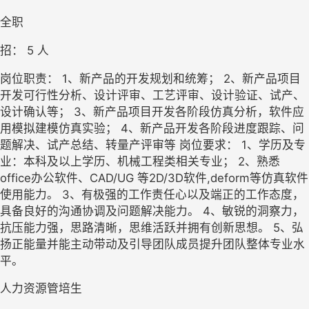
全职
招： 
5
 人
岗位职责： 1、新产品的开发规划和统筹； 2、新产品项目
开发可行性分析、设计评审、工艺评审、设计验证、试产、
设计确认等； 3、新产品项目开发各阶段仿真分析，软件应
用模拟建模仿真实验； 4、新产品开发各阶段进度跟踪、问
题解决、试产总结、转量产评审等 岗位要求： 1、学历及专
业：本科及以上学历、机械工程类相关专业； 2、熟悉
office办公软件、CAD/UG 等2D/3D软件,deform等仿真软件
使用能力。 3、有极强的工作责任心以及端正的工作态度，
具备良好的沟通协调及问题解决能力。 4、敏锐的洞察力，
抗压能力强，思路清晰，思维活跃并拥有创新思想。 5、弘
扬正能量并能主动带动及引导团队成员提升团队整体专业水
平。
人力资源管培生