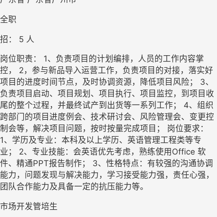
全职
招： 
5
 人
岗位职责： 1、负责项目的计划编排，人员的工作内容掌
控， 2，参与新品导入运营工作，负责项目的对接，落实好
项目的进度时间节点，及时协调资源，降低项目风险； 3、
负责项目启动、项目规划、项目执行、项目监控，到项目收
尾的整个过程，并最终试产到出货等一系列工作； 4、组织
跨部门的项目进度例会、技术研讨会、风险管理会、变更控
制会等，解决项目问题，按时按量完成项目； 岗位要求： 
1、学历及专业：本科及以上学历、英语管理工程类等专
业； 2、专业技能：会英语优先考虑，熟练使用Office 软
件、精通PPT报告制作； 3、性格特点：有较强的沟通协调
能力，问题发现与解决能力，学习接受能力强，责任心强，
团队合作能力及具备一定的抗压能力等。
市场开发管培生