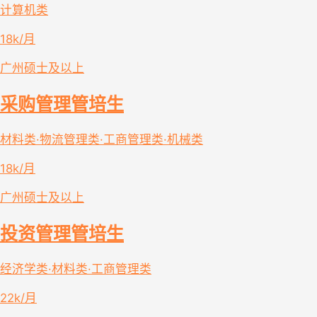
计算机类
18k/月
广州
硕士及以上
采购管理管培生
材料类·物流管理类·工商管理类·机械类
18k/月
广州
硕士及以上
投资管理管培生
经济学类·材料类·工商管理类
22k/月