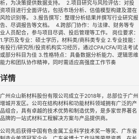
析，为决策提供数据支持。 ‌ 2.‌项目研究与风险评估‌：对投
资项目进行全面评估，包括市场分析、估值模型构建及潜在
风险识别等。 3.‌报告撰写‌：整理分析结果并撰写行业研究报
告、尽调报告等文档。 ‌ ‌4.跨部门协作‌：与法律、财务等专
业人员配合，参与项目尽调、投后管理等工作。 岗位要求： 
1.学历及专业：硕士学历，材料类/商科类专业 2.专业技能：
有投行/研究所/投资机构实习经历，通过CPA/CFA/司法考试
或部分科目为佳 3.性格特点：具备数据分析能力、逻辑思维
能力和团队协作精神，同时需适应高强度工作节奏
详情
广州众山新材料股份有限公司成立于2018年，总部位于广州
增城开发区。公司在结构材料和功能材料领域拥有广泛的产
品组合，具有卓越的技术优势和制造优势，是多家世界著名
品牌的一站式材料工程解决方案与产品提供商。
公司先后获得中国有色金属工业科学技术奖一等奖、广东省
制造业单项冠军企业、广东省博士工作站等荣誉资质，在长