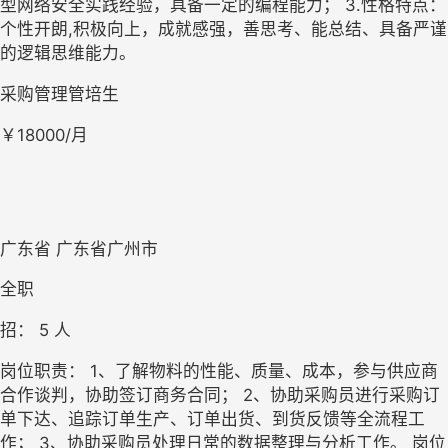
型网络安全实践经验，具备一定的编程能力； 3.性格特点：
个性开朗,积极向上，成就感强，善思考、能总结、具备严谨
的逻辑思维能力。
采购管理管培生
￥18000/月
广东省 广东省广州市
全职
招： 
5
 人
岗位职责： 1、了解物料的性能、质量、成本，参与供应商
合作谈判，协助签订商务合同； 2、协助采购员进行采购订
单下达、追踪订单生产、订单出货、到货反馈等全流程工
作； 3、协助采购员处理日常的数据整理与分析工作。 岗位