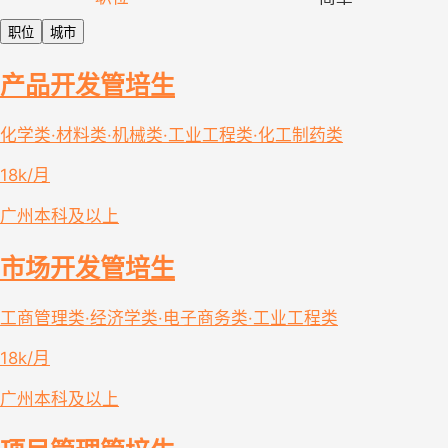
职位
城市
产品开发管培生
化学类·材料类·机械类·工业工程类·化工制药类
18k/月
广州
本科及以上
市场开发管培生
工商管理类·经济学类·电子商务类·工业工程类
18k/月
广州
本科及以上