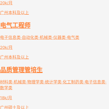
20k/月
广州
本科及以上
电气工程师
电子信息类·自动化类·机械类·仪器类·电气类
20k/月
广州
本科及以上
品质管理管培生
材料类·机械类·物理学类·统计学类·化工制药类·电子信息类·
数学类
18k/月
广州
硕士及以上