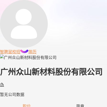
智聘鼠
校招
简历
广州众山新材料股份有限公司
暂无公司数据
职位
简章