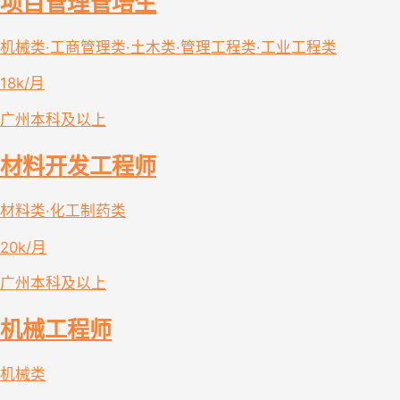
项目管理管培生
机械类·工商管理类·土木类·管理工程类·工业工程类
18k/月
广州
本科及以上
材料开发工程师
材料类·化工制药类
20k/月
广州
本科及以上
机械工程师
机械类