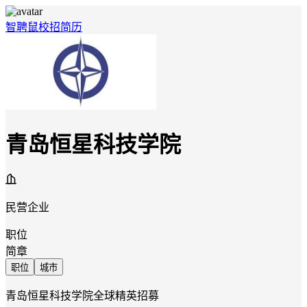
智聘鼠
校招
简历
青岛恒星科技学院
民营企业
职位
简章
职位
城市
青岛恒星科技学院全球
精英招募