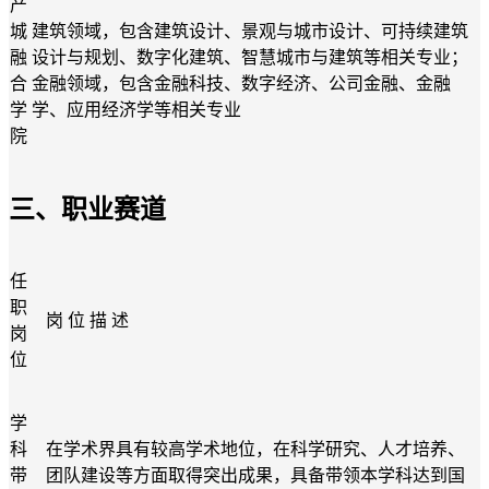
产
城
建筑领域，包含建筑设计、景观与城市设计、可持续建筑
融
设计与规划、数字化建筑、智慧城市与建筑
等相关专业
；
合
金融领域，包含金融科技、数字经济、公司金融、金融
学
学、应用经济学
等相关专业
院
三、
职业赛道
任
职
岗
位
描
述
岗
位
学
科
在学术界具有
较
高学术地位，在科学研究、人才培养、
带
团队建设等方面取得突出成果，具备带领本学科达到国