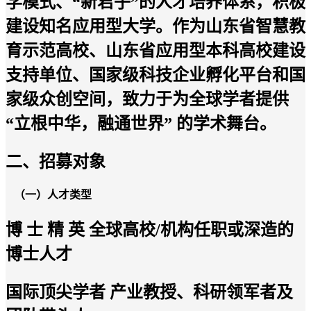
学模式、“新君子”的人才培养体系，积极
建设知名应用型大学。
作为山东省智慧教
育示范高校、山东省应用型本科高校建设
支持单位
、
国家级科技企业孵化平台
和国
家级众创空间
，致力于为全球学者提供
“立根中华，融通世界” 的学术舞台。
二、招募对象
（
一
）
人才类型
博
士
精
英
全球
高校
/机构任职或深造的
博士人才
国际顶尖学者
产业教授、科研领军者及