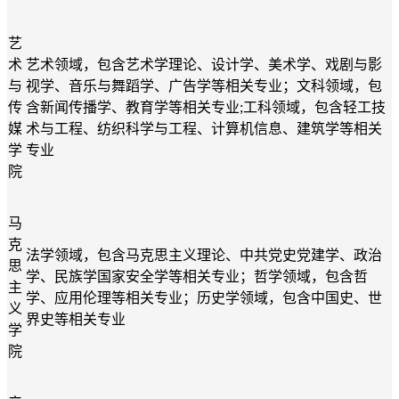
艺
术
艺术领域，包含艺术学理论、设计学、美术学、戏剧与影
与
视学、音乐与舞蹈学、广告学等相关专业；文科领域，包
传
含新闻传播学、教育学等相关专业
;工科领域，包含轻工技
媒
术与工程、纺织科学与工程、计算机信息、建筑学等相关
学
专业
院
马
克
法学领域，包含马克思主义理论、中共党史党建学、政治
思
学、民族学国家安全学
等相关专业
；哲学领域，包含哲
主
学、应用伦理
等相关专业
；历史学领域，包含中国史、世
义
界史
等相关专业
学
院