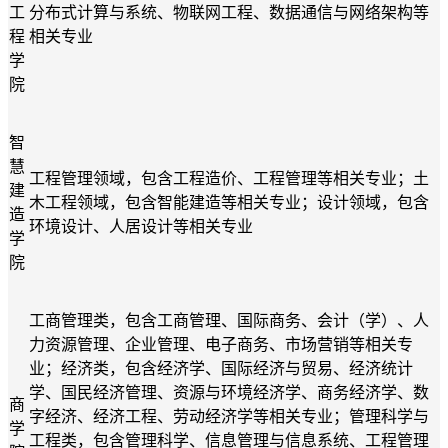
工
分布式计算与系统
、
物联网工程
、
数据通信与网络架构
等
程
相关专业
学
院
智
慧
工程管理领域
，
包含
工程造价、工程管理
等相关专业
；
土
建
木工程领域
，
包含
智能建造
等相关专业
；
设计领域
，
包含
造
环境设计、人居设计
等相关专业
学
院
工商管理类
，
包含
工商管理、国际商务、会计（学）、人
力资源管理、企业管理、电子商务、市场营销等相关专
业；经济类
，
包
含经济学、国际经济与贸易、经济统计
学、国民经济管理、资源与环境经济学、商务经济学、数
商
字经济、经济工程、劳动经济学等相关专业
；
管理科学与
学
工程类
，
包
含管理科学、信息管理与信息系统、工程管理