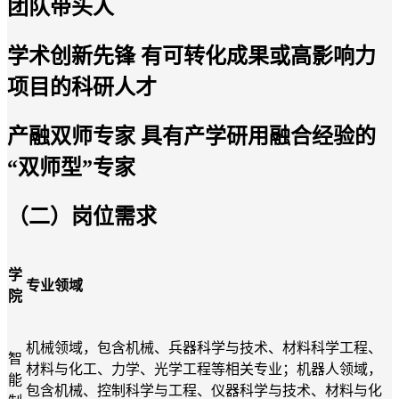
团队带头人
学术创新先锋
有
可转化成果或高影响力
项目的科研人才
产融双师专家
具
有
产学研
用
融合经验的
“双师型”专家
（
二
）
岗位需求
学
专业
领域
院
机械领域，包含机械、兵器科学与技术、材料科学工程、
智
材料与化工、力学、光学工程等相关专业；机器人领域，
能
包含机械、控制科学与工程、仪器科学与技术、材料与化