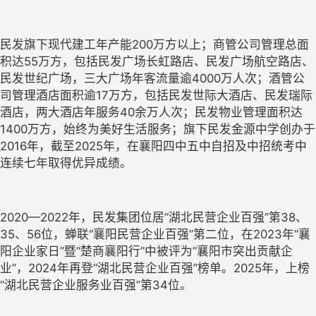
民发旗下现代建工年产能200万方以上；商管公司管理总面
积达55万方，包括民发广场长虹路店、民发广场航空路店、
民发世纪广场，三大广场年客流量逾4000万人次；酒管公
司管理酒店面积逾17万方，包括民发世际大酒店、民发瑞际
酒店，两大酒店年服务40余万人次；民发物业管理面积达
1400万方，始终为美好生活服务；旗下民发金源中学创办于
2016年，截至2025年，在襄阳四中五中自招及中招统考中
连续七年取得优异成绩。
2020—2022年，民发集团位居“湖北民营企业百强”第38、
35、56位，蝉联“襄阳民营企业百强”第二位，在2023年“襄
阳企业家日”暨“楚商襄阳行”中被评为“襄阳市突出贡献企
业”，2024年再登“湖北民营企业百强”榜单。2025年，上榜
“湖北民营企业服务业百强”第34位。