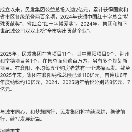
成立以来，民发集团公益总投入逾2亿元，累计获得国家和
省市区各级荣誉两百余项，2024年获颁中国红十字总会“特
殊贡献奖”、省红会“红十字博爱奖”。2024年，集团和旗下
世纪城公司双双上榜“全市突出贡献企业”。
2025年，民发集团在售项目11个，其中襄阳项目9个、荆州
和宁德项目各1个，在售总面积逾百万方，另有多个规划新
项目。在襄阳，平均每五个购房者就有一个选择民发。截至
2025年末，集团在襄阳纳税总额已逾110亿元，曾连续6年
年度纳税约10亿元，2024、2025两年纳税分别达8亿元、7
亿元。
与城市同心，和梦想同行，民发集团将持续深耕，稳健前
行，续写发展新篇。
招聘需求