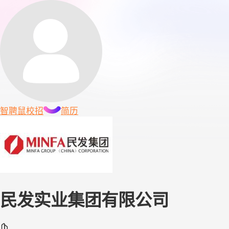
智聘鼠
校招
简历
民发实业集团有限公司