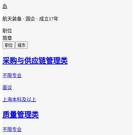
航天装备 · 国企 · 成立17年
职位
简章
职位
城市
采购与供应链管理类
不限专业
面议
上海
本科及以上
质量管理类
不限专业