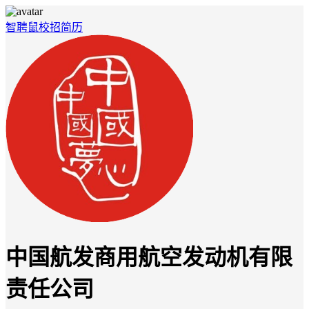
智聘鼠
校招
简历
中国航发商用航空发动机有限
责任公司