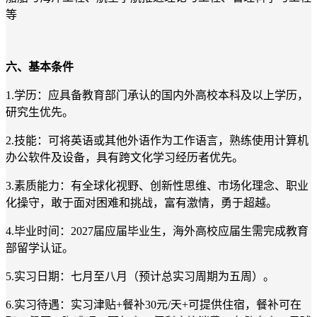
等
六、基本条件
1.
学历：应具备教育部门承认的国内外高校本科及以上学历，
研究生优先。
2.
技能：可将英语或其他外语作为工作语言，熟练使用计算机
办公软件及设备，具有跨文化学习经历者优先。
3.
素质能力：有全球化视野、创新性思维、市场化理念、职业
化操守，敢于面对困难和挑战，富有激情，勇于超越。
4.
毕业时间：2027届应届毕业生，海外高校应届生需完成教育
部留学认证。
5.
实习日期：七月至八月（预计总实习周期为五周）。
6.
实习待遇：实习津贴+餐补30元/天+可提供住宿，餐补可在