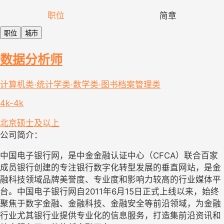
职位
简章
职位
城市
数据分析师
计算机类·统计学类·数学类·图书档案管理类
4k-4k
北京
硕士及以上
公司简介：
中国电子银行网，是中金金融认证中心（CFCA）联合百家
成员银行创建的专注银行数字化转型发展的垂直网站，是金
融科技领域品牌美誉度、专业度和影响力较高的行业媒体平
台。中国电子银行网自2011年6月15日正式上线以来，始终
聚焦于数字金融、金融科技、金融安全等前沿领域，为金融
行业尤其银行业提供专业化的信息服务，打造集前沿资讯和