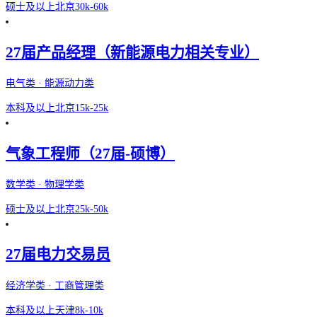
硕士及以上
北京
30k-60k
27届产品经理（新能源电力相关专业）
电气类 · 能源动力类
本科及以上
北京
15k-25k
气象工程师（27届-硕博）
数学类 · 物理学类
硕士及以上
北京
25k-50k
27届电力交易员
经济学类 · 工商管理类
本科及以上
天津
8k-10k