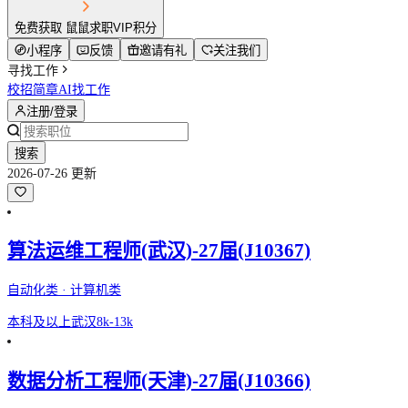
免费获取 鼠鼠求职VIP积分
小程序
反馈
邀请有礼
关注我们
寻找工作
校招简章
AI找工作
注册/登录
搜索
2026-07-26 更新
算法运维工程师(武汉)-27届(J10367)
自动化类 · 计算机类
本科及以上
武汉
8k-13k
数据分析工程师(天津)-27届(J10366)