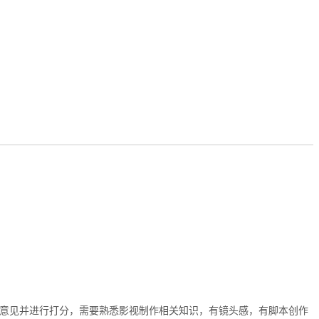
优化意见并进行打分，需要熟悉影视制作相关知识，有镜头感，有脚本创作