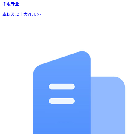
不限专业
本科及以上
大连
7k-9k