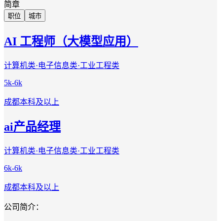
简章
职位
城市
AI 工程师（大模型应用）
计算机类·电子信息类·工业工程类
5k-6k
成都
本科及以上
ai产品经理
计算机类·电子信息类·工业工程类
6k-6k
成都
本科及以上
公司简介：