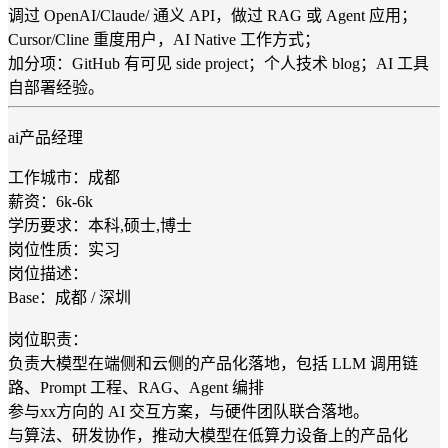
调过 OpenAI/Claude/ 通义 API，做过 RAG 或 Agent 应用；
Cursor/Cline 重度用户，AI Native 工作方式；
加分项：GitHub 有可见 side project；个人技术 blog；AI 工具
自部署经验。
ai产品经理
工作城市：成都
薪资：6k-6k
学历要求：本科,硕士,博士
岗位性质：实习
岗位描述：
Base：成都 / 深圳
岗位职责：
负责大模型在端侧和云侧的产品化落地，包括 LLM 调用链
路、Prompt 工程、RAG、Agent 编排
参与xx方向的 AI 交互方案，与硬件团队联合落地。
与算法、研发协作，推动大模型在低算力设备上的产品化