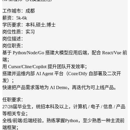
工作城市：成都
薪资：5k-6k
学历要求：本科,硕士,博士
岗位性质：实习
岗位描述：
岗位职责：
基于 Python/Node/Go 搭建大模型应用后端，配合 React/Vue 前
端；
用 Cursor/Cline/Copilot 提升团队开发效率；
搭建并运维内部 AI Agent 平台（Coze/Dify 自部署及二次开
发）；
快速把产品需求落地为 AI Demo，再迭代为可上线产品。
任职要求：
27/28届毕业生，统招本科及以上，计算机 / 电子 / 信息 / 产品
等相关专业；
全栈/前端/后端经验，熟练掌握Python，至少熟悉一种主流前
端框架；