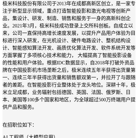
极米科技股份有限公司于2013年在成都高新区创立，是一家专
注于新型显示领域，重点打造智能投影和激光电视等创新产
品，集设计、研发、制造、销售和服务于一身的高新科创企
业。2021年3月，极米科技成功登录上交所科创板。自成立以
来，公司一直保持高增长速度发展，以提升产品用户体验为目
标进行深入研发，在光机设计、硬件电路设计、整机结构设
计、智能感知算法开发、画质优化算法开发、软件系统开发等
方面掌握了多项核心技术和能力， 大幅提高了智能投影设备
的性能和用户体验。根据IDC数据显示，自2018年打破外资品
牌在中国投影机市场垄断之后，极米连续五年半获得出货量第
一、连续三年半获得出货量和销售额双第一，并拉开了与跟随
者的差距。在智能投影行业整体处于龙头地位。深耕十年，极
米立足成都，业务辐射包括德国、英国、法国、俄罗斯、日
本、美国等100多个国家和地区，为全球超过500万终端用户提
供产品和服务。
在招职位如下：
AI 工程师（大模型应用）