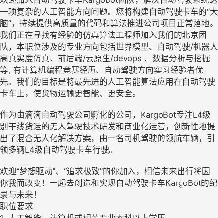
一项复杂的人工智能方向问题。您将构建自动驾驶卡车的“大
脑”，持续提供高质量的代码和算法推进公司项目正常落地。
我们正在寻找有经验的仿真算法工程师加入我们的北京团
队，本职位涉及的专业方向包括世界模型、自动驾驶/机器人
高真实度仿真、前后端/云原生/devops 、数据分析与挖掘
等, 有计算机编程竞赛经历、自动驾驶方向实习经验者优
先。我们的目标是将最先进的人工智能算法应用在自动驾驶
卡车上，使货物运输更智能、更安全。
作为由滴滴自动驾驶公司孵化的公司，KargoBot专注L4级
别干线货运的无人驾驶技术研发和商业化运营，创新性地提
出了混合无人化解决方案，由一名司机驾驶的领航车辆，引
领多辆L4级自动驾驶卡车行驶。
欢迎“梦想驱动”、“追求极致”的你加入，相信未来出行将因
你我而改变！一起去创造和实现自动驾驶卡车KargoBot的纪
录与未来！
职位要求
1. 人工智能、计算机或相关专业本科以上学历。