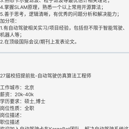
3.熟悉卡尔曼滤波、粒子滤波等最优估计相关理论；
4.掌握SLAM原理，熟悉一个以上常用开源算法；
5.善于思考，逻辑清晰，有优秀的问题分析和解决能力；
加分项：
1.有自动驾驶相关实习/项目经验，包括但不限于智能驾驶、
机器人等；
2.在顶级国际会议/期刊上发表论文。
27届校招提前批-自动驾驶仿真算法工程师
工作城市：北京
薪资：20k-40k
学历要求：硕士,博士
岗位性质：全职
岗位描述：
职位描述
欢迎加入自动驾驶卡车KargoBot团队，解决自动驾驶系统这