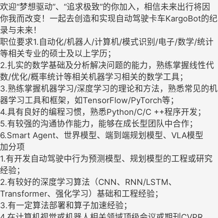
欢迎“梦想驱动”、“追求极致”的你加入，相信未来出行将因
你我而改变！一起去创造和实现自动驾驶卡车KargoBot的纪
录与未来！
职位要求1.自动化/机器人/计算机/模式识别/电子/数学/统计
等相关专业的硕士及以上学历；
2.扎实的数学基础及分析解决问题的能力，熟练掌握线性代
数/优化/概率统计等相关机器学习相关的数学工具；
3.熟练掌握机器学习/深度学习的理论和方法，熟悉常见的机
器学习工具和框架，如TensorFlow/PyTorch等；
4.具有良好的编程习惯，熟悉Python/C/C ++程序开发；
5.有较强的沟通协作能力，能够在成长型团队中合作；
6.Smart Agent、世界模型、端到端规划模型、VLA模型
加分项
1.有开发自动驾驶中行为预测模型、规划模型的工程或研究
经验；
2.有较好的深度学习算法（CNN、RNN/LSTM、
Transformer、强化学习）基础和工程经验；
3.有一定算法部署和算子加速经验；
4.在计算机视觉或机器人相关领域顶级会议或期刊CVPR、