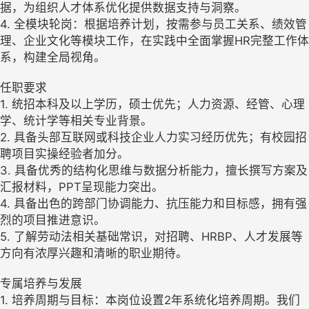
据，为组织人才体系优化提供数据支持与洞察。
4. 全模块轮岗：根据培养计划，按需参与员工关系、绩效管
理、企业文化等模块工作，在实践中全面掌握HR完整工作体
系，构建全局视角。
任职要求
1. 统招本科及以上学历，硕士优先；人力资源、经管、心理
学、统计学等相关专业背景。
2. 具备头部互联网或科技企业人力实习经历优先；有校园招
聘项目实操经验者加分。
3. 具备优秀的结构化思维与数据分析能力，擅长撰写方案及
汇报材料，PPT呈现能力突出。
4. 具备出色的跨部门协调能力、抗压能力和目标感，拥有强
烈的项目推进意识。
5. 了解劳动法相关基础常识，对招聘、HRBP、人才发展等
方向有浓厚兴趣和清晰的职业期待。
专属培养与发展
1. 培养周期与目标：本岗位设置2年系统化培养周期。我们