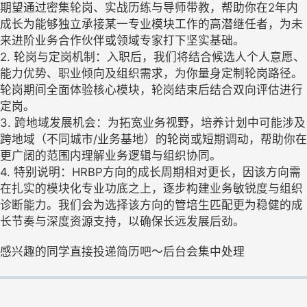
期望通过密集轮岗、实战历练与导师带教，帮助你在2年内
成长为能够独立承接某一专业模块工作的高潜继任者，为未
来进阶业务合作伙伴或领域专家打下坚实基础。
2. 轮岗与定岗机制：入职后，我们将结合候选人个人意愿、
能力优势、职业倾向及组织需求，为你量身定制轮岗路径。
轮岗期间全面体验核心模块，轮岗结束后结合双向评估进行
定岗。
3. 跨地域发展机会：为拓宽业务视野，培养计划中可能涉及
跨地域（不同城市/业务基地）的轮岗或短期调动，帮助你在
更广阔的范围内理解业务逻辑与组织协同。
4. 特别说明：HRBP方向的成长周期相对更长，因该方向需
在扎实的模块化专业功底之上，逐步构建业务敏锐度与组织
诊断能力。我们会为选择该方向的管培生匹配更为稳健的成
长节奏与深度资源支持，以确保长远发展后劲。
感兴趣的同学直接投递简历吧～后台会集中处理