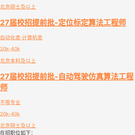
北京
硕士及以上
27届校招提前批-定位标定算法工程师
自动化类·计算机类
20k-40k
北京
本科及以上
27届校招提前批-自动驾驶仿真算法工程
师
不限专业
20k-40k
北京
硕士及以上
在招职位如下：