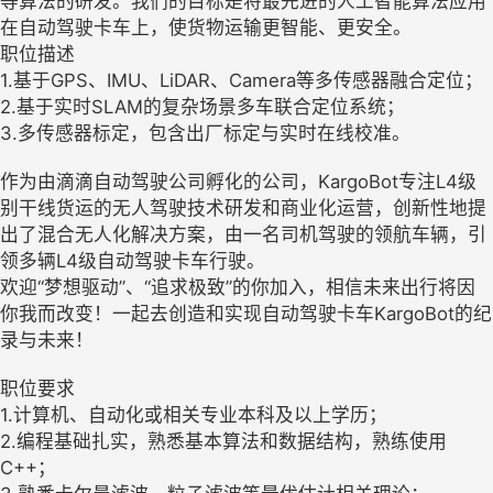
等算法的研发。我们的目标是将最先进的人工智能算法应用
在自动驾驶卡车上，使货物运输更智能、更安全。
职位描述
1.基于GPS、IMU、LiDAR、Camera等多传感器融合定位；
2.基于实时SLAM的复杂场景多车联合定位系统；
3.多传感器标定，包含出厂标定与实时在线校准。
作为由滴滴自动驾驶公司孵化的公司，KargoBot专注L4级
别干线货运的无人驾驶技术研发和商业化运营，创新性地提
出了混合无人化解决方案，由一名司机驾驶的领航车辆，引
领多辆L4级自动驾驶卡车行驶。
欢迎“梦想驱动”、“追求极致”的你加入，相信未来出行将因
你我而改变！一起去创造和实现自动驾驶卡车KargoBot的纪
录与未来！
职位要求
1.计算机、自动化或相关专业本科及以上学历；
2.编程基础扎实，熟悉基本算法和数据结构，熟练使用
C++；