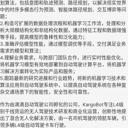
划算法，包括意图和轨迹预测、路径规划，以解决现实世界
中的时序多模态行为预测、智能体路径规划、交互博弈等问
题；
2.构造可扩展的数据处理流程和机器学习工作流，处理和分
析大规模结构化和非结构化数据，通过特征工程和数据增强
等手段，提高模型的鲁棒性和泛化能力；
3.准确评估模型性能，通过模型调优等手段，交付满足业务
需求的模型和算法；
4.理解业务需求，与跨部门团队合作，进行实时性能优化，
将机器学习模型有效地部署到自动驾驶计算平台，将机器学
习解决方案转化为实际产品和服务；
5.跟踪最新的研究进展和行业趋势，将新的机器学习技术和
算法应用到自动驾驶系统中，以提高自动驾驶系统在各种复
杂交通场景下的智能性，安全性和可靠性。
作为由滴滴自动驾驶公司孵化的公司，KargoBot专注L4级
别干线货运的无人驾驶技术研发和商业化运营，创新性地提
出了混合无人化解决方案，由一名司机驾驶的领航车辆，引
领多辆L4级自动驾驶卡车行驶。