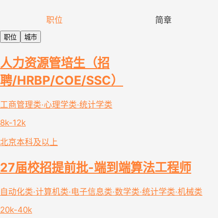
职位
简章
职位
城市
人力资源管培生（招
聘/HRBP/COE/SSC）
工商管理类·心理学类·统计学类
8k-12k
北京
本科及以上
27届校招提前批-端到端算法工程师
自动化类·计算机类·电子信息类·数学类·统计学类·机械类
20k-40k