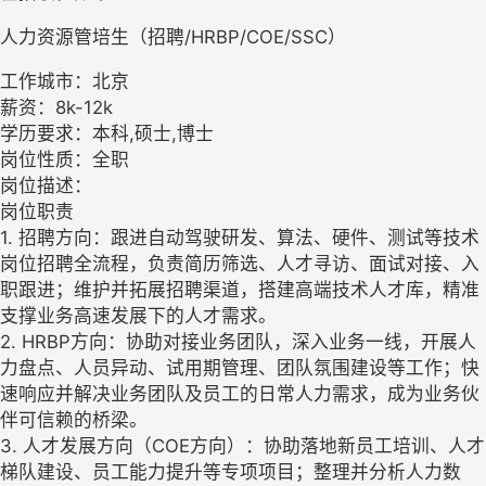
人力资源管培生（招聘/HRBP/COE/SSC）
工作城市：北京
薪资：8k-12k
学历要求：本科,硕士,博士
岗位性质：全职
岗位描述：
岗位职责
1. 招聘方向：跟进自动驾驶研发、算法、硬件、测试等技术
岗位招聘全流程，负责简历筛选、人才寻访、面试对接、入
职跟进；维护并拓展招聘渠道，搭建高端技术人才库，精准
支撑业务高速发展下的人才需求。
2. HRBP方向：协助对接业务团队，深入业务一线，开展人
力盘点、人员异动、试用期管理、团队氛围建设等工作；快
速响应并解决业务团队及员工的日常人力需求，成为业务伙
伴可信赖的桥梁。
3. 人才发展方向（COE方向）：协助落地新员工培训、人才
梯队建设、员工能力提升等专项项目；整理并分析人力数