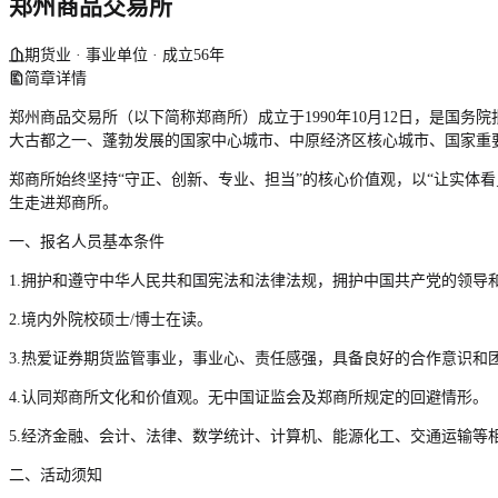
郑州商品交易所
期货业 · 事业单位 · 成立56年
简章详情
郑州商品交易所（以下简称郑商所）成立于1990年10月12日，是
大古都之一、蓬勃发展的国家中心城市、中原经济区核心城市、国家重
郑商所始终坚持“守正、创新、专业、担当”的核心价值观，以“让实体
生走进郑商所。
一、报名人员基本条件
1.拥护和遵守中华人民共和国宪法和法律法规，拥护中国共产党的领导
2.境内外院校硕士/博士在读。
3.热爱证券期货监管事业，事业心、责任感强，具备良好的合作意识和
4.认同郑商所文化和价值观。无中国证监会及郑商所规定的回避情形。
5.经济金融、会计、法律、数学统计、计算机、能源化工、交通运输等
二、活动须知