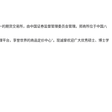
唯一的期货交易所，由中国证券监督管理委员会管理。郑商所位于中国八
管理平台，享誉世界的商品定价中心”。现诚挚欢迎广大优秀硕士、博士学