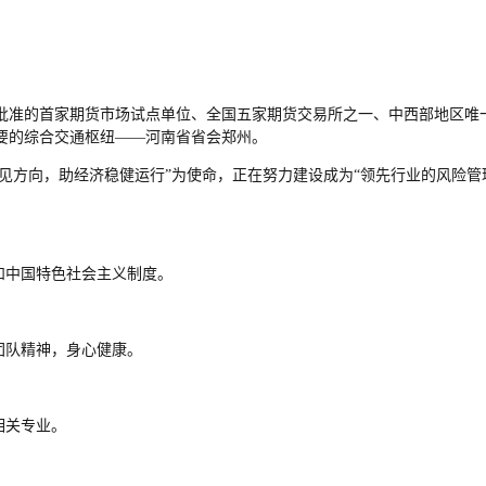
国务院批准的首家期货市场试点单位、全国五家期货交易所之一、中西部地区
要的综合交通枢纽——河南省省会郑州。
看见方向，助经济稳健运行”为使命，正在努力建设成为“领先行业的风险
和中国特色社会主义制度。
团队精神，身心健康。
相关专业。