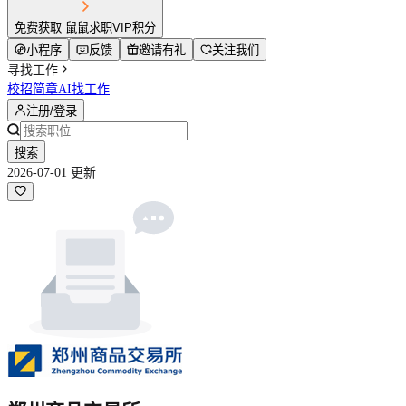
免费获取 鼠鼠求职VIP积分
小程序
反馈
邀请有礼
关注我们
寻找工作
校招简章
AI找工作
注册/登录
搜索
2026-07-01 更新