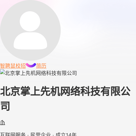
智聘鼠
校招
简历
北京掌上先机网络科技有限公
司
互联网服务 · 民营企业 · 成立14年