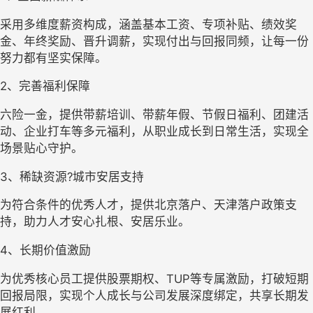
采用多维度薪资构成，涵盖基本工资、专项补贴、绩效奖
金、年终奖励、晋升调薪，实现付出与回报同频，让每一份
努力都有坚实保障。
2、
完善福利保障
六险一金
，提供带薪培训、带薪年假、节假日福利、团建活
动、企业打车等多元福利，从职业成长到日常生活，实现全
场景贴心守护。
3、稀缺资源?城市安居支持
为符合条件的优秀人才，提供北京落户、天津落户政策支
持，助力人才安心扎根、安居乐业。
4、
长期价值激励
为优秀核心员工提供股票期权、TUP等专属激励，打破短期
回报局限，实现个人成长与公司发展深度绑定，共享长期发
展红利。