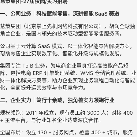
慧策集团-27届校园
/实习
招聘
一、公司业务｜科技赋能零售，
深耕
智能 SaaS 赛道
慧策集团（北京掌上先机网络科技有限公司），胡润全球独
角兽企业，是国内领先的技术驱动型智能零售服务商。
公司基于云计算 SaaS 模式，以一体化智能零售解决方案，
帮助零售企业实现数字化、智能化升级与规模化发展。
集团专注 To B 业务，为电商企业量身打造高效能产品矩
阵，包括电商 ERP 订单处理系统、WMS 仓储管理系统、业
财一体化解决方案等，助力企业实现业务流程自动化与智能
化，全面提升运营效率与市场竞争力。
二、企业实力｜
笃行十余载
，独角兽实力领跑行业
规模领跑：2011 年成立，现有员工约 3000 人；对接 400 
+ 主流平台，与行业知名企业达成深度合作。
全国布局：设立 130 + 服务网点，覆盖 400 + 城市，服务