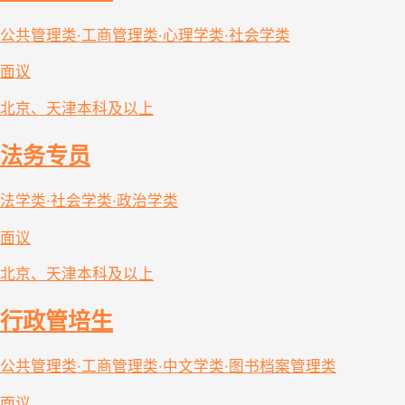
公共管理类·工商管理类·心理学类·社会学类
面议
北京、天津
本科及以上
法务专员
法学类·社会学类·政治学类
面议
北京、天津
本科及以上
行政管培生
公共管理类·工商管理类·中文学类·图书档案管理类
面议