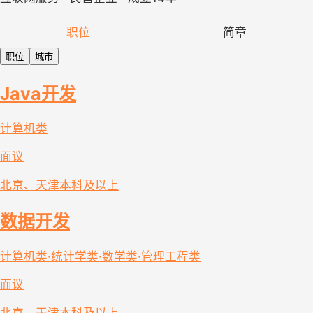
职位
简章
职位
城市
Java开发
计算机类
面议
北京、天津
本科及以上
数据开发
计算机类·统计学类·数学类·管理工程类
面议