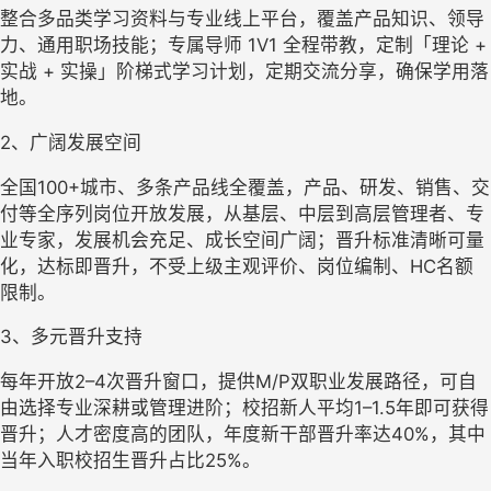
整合多品类学习资料与专业线上平台，覆盖产品知识、领导
力、通用职场技能；专属导师 1V1 全程带教，定制「理论 + 
实战 + 实操」阶梯式学习计划，定期交流分享，确保学用落
地。
2、
广阔发展空间
全国100+城市、多条产品线全覆盖，产品、研发、销售、交
付等全序列岗位开放发展，从基层、中层到高层管理者、专
业专家，发展机会充足、成长空间广阔；晋升标准清晰可量
化，达标即晋升，不受上级主观评价、岗位编制、HC名额
限制。
3、
多元晋升支持
每年开放2–4次晋升窗口，提供M/P双职业发展路径，可自
由选择专业深耕或管理进阶；校招新人平均1–1.5年即可获得
晋升；人才密度高的团队，年度新干部晋升率达40%，其中
当年入职校招生晋升占比25%。