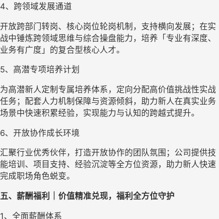
4、
跨领域发展通道
开放跨部门转岗、核心岗位轮岗机制，支持横向发展；在实
战中锤炼跨领域思维与综合操盘能力，培养「专业有深度、
业务有广度」的复合型核心人才。
5、
高潜专项培养计划
为高潜新人定制专属培养体系，定向分配高价值挑战性实战
任务；配套人力机制保障与资源倾斜，助力新人在真实业务
场景中快速积累经验，实现能力与认知的跨越式提升。
6、
开放协作成长环境
汇聚行业优秀伙伴，打造开放协作的团队氛围；公司提供技
能培训、项目支持、经验沉淀等全方位资源，助力新人快速
完成职场角色蜕变。
五
、薪酬福利｜价值精准兑现，福利全方位守护
1、
全面薪酬体系