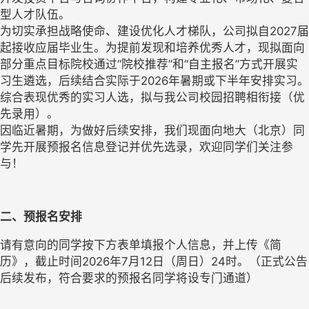
型人才队伍。
为切实承担战略使命、建设优化人才梯队，公司拟自2027届
起接收应届毕业生。为提前发现和培养优秀人才，现拟面向
部分重点目标院校通过“院校推荐”和“自主报名”方式开展实
习生遴选，后续结合实际于2026年暑期或下半年安排实习。
综合表现优秀的实习人选，拟与我公司校园招聘相衔接（优
先录用）。
因临近暑期，为做好后续安排，我们现面向地大（北京）同
学先开展预报名信息登记并优先选录，欢迎同学们关注参
与！
二、预报名安排
请有意向的同学按下方表单填报个人信息，并上传《简
历》，截止时间2026年7月12日（周日）24时。（正式公告
后续发布，符合要求的预报名同学将设专门通道）