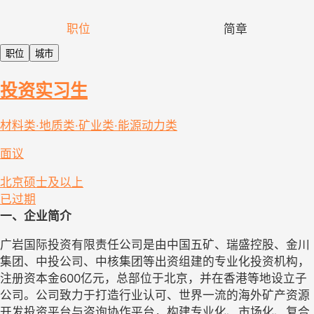
职位
简章
职位
城市
投资实习生
材料类·地质类·矿业类·能源动力类
面议
北京
硕士及以上
已过期
一、企业简介
广岩国际投资有限责任公司是由中国五矿、瑞盛控股、金川
集团、中投公司、中核集团等出资组建的专业化投资机构，
注册资本金600亿元，总部位于北京，并在香港等地设立子
公司。公司致力于打造行业认可、世界一流的海外矿产资源
开发投资平台与咨询协作平台，构建专业化、市场化、复合