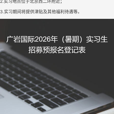
2.实习地点位于北京西二环附近；
3.实习期间将提供
津贴及其他福利待遇等。