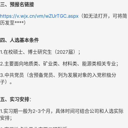
三、预报名链接
https://v.wjx.cn/vm/wZUrTGC.aspx
（如无法打开，可将简
历发至****）
四、人选基本条件
1.在校硕士、博士研究生（2027届）；
2.主要面向地质类、矿业类、材料类、能源类相关专业；
3.中共党员（含预备党员、列为发展对象的入党积极分
子）。
五、实习安排
：
1.实习期一般为2-3个月，具体时间可结合公司和人选实际
安排；