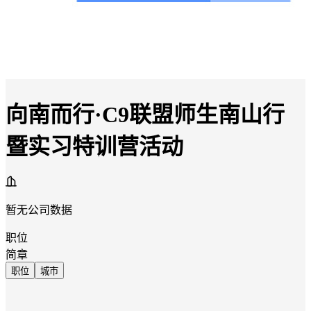
向南而行·C9联盟师生南山行
暨实习特训营活动
暂无公司数据
职位
简章
职位
城市