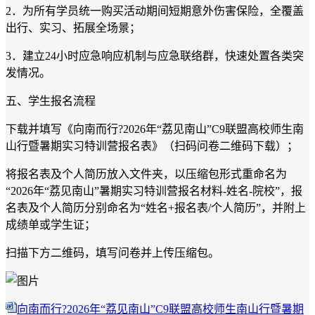
2．
为所有学员统一购买活动期间短期意外伤害保险，全覆盖
出行、实习、拓展全场景；
3．
建立
24小时应急响应机制与应急联络群，快速处置各类突
发情况。
五、学生报名流程
下载并填写《向南而行?
2026年“荔见南山”C9联盟高校师生南
山行暨暑期实习特训营报名表》（扫码问卷二维码下载）；
将报名表及个人简历放入文件夹，以压缩包形式重命名为
“2026年“荔见南山”暑期实习特训营报名材料-姓名-院校”，报
名表及个人简历分别命名为“姓名+报名表/个人简历”，并附上
成绩单或学生证；
扫描下方二维码，填写问卷并上传压缩包。
向南而行?2026年“荔见南山”C9联盟高校师生南山行暨暑期