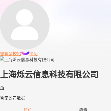
智聘鼠
校招
简历
上海烁云信息科技有限公司
暂无公司数据
职位
简章