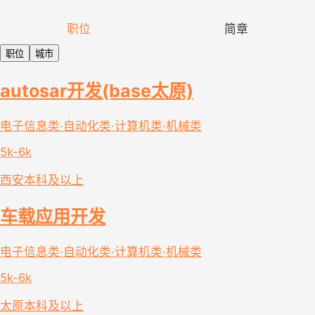
职位
简章
职位
城市
autosar开发(base太原)
电子信息类·自动化类·计算机类·机械类
5k-6k
西安
本科及以上
车载应用开发
电子信息类·自动化类·计算机类·机械类
5k-6k
太原
本科及以上