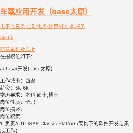
车载应用开发（base太原）
电子信息类·自动化类·计算机类·机械类
5k-6k
西安
本科及以上
在招职位如下：
autosar开发(base太原)
工作城市：西安
薪资：5k-6k
学历要求：本科,硕士,博士
岗位性质：全职
岗位描述：
岗位职责:
1. 负责AUTOSAR Classic Platform架构下的软件开发与集
成工作；