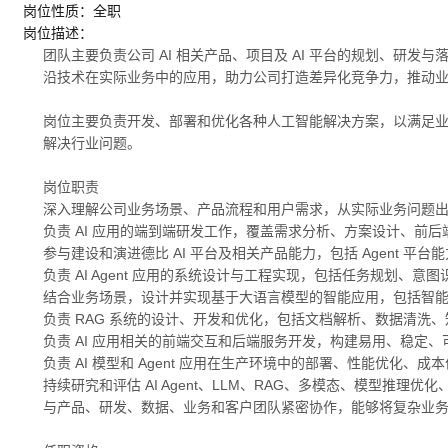
岗位性质：全职
岗位描述：
团队主要负责公司 AI 相关产品、项目及 AI 平台的规划、研
沿技术在实际业务中的应用，助力公司打造差异化竞争力，推动
岗位主要负责开发、部署和优化各种人工智能解决方案，以满足
解决行业问题。
岗位职责
深入理解公司业务场景、产品流程和用户需求，从实际业务问题出发，
负责 AI 应用的端到端研发工作，覆盖需求分析、方案设计、前
参与建设和演进德比 AI 平台及相关产品能力，包括 Agent 
负责 AI Agent 应用的系统设计与工程实现，包括任务规划
结合业务场景，设计并实现基于大语言模型的智能应用，包括智
负责 RAG 系统的设计、开发和优化，包括文档解析、数据清洗、知
负责 AI 应用相关的前端交互和后端服务开发，构建易用、稳定、
负责 AI 模型和 Agent 应用在生产环境中的部署、性能优
持续研究和评估 AI Agent、LLM、RAG、多模态、模型推
与产品、研发、数据、业务和客户团队紧密协作，能够将复杂业务需