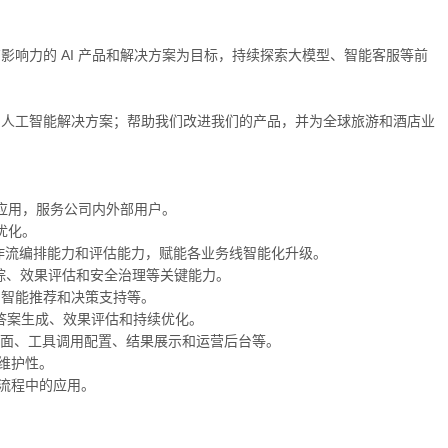
有影响力的 AI 产品和解决方案为目标，持续探索大模型、智能客服等前
的人工智能解决方案；帮助我们改进我们的产品，并为全球旅游和酒店业
化应用，服务公司内外部用户。
优化。
力、工作流编排能力和评估能力，赋能各业务线智能化升级。
追踪、效果评估和安全治理等关键能力。
、智能推荐和决策支持等。
排、答案生成、效果评估和持续优化。
置界面、工具调用配置、结果展示和运营后台等。
可维护性。
务流程中的应用。