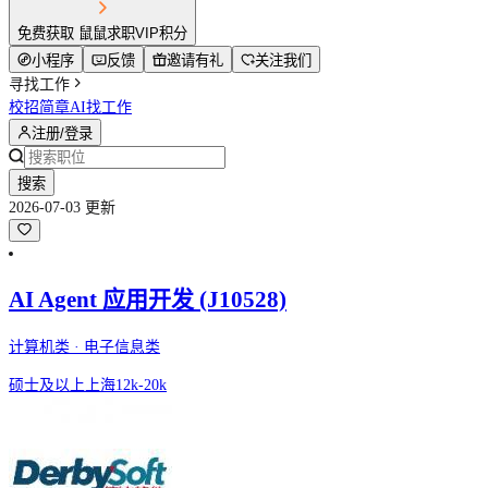
免费获取 鼠鼠求职VIP积分
小程序
反馈
邀请有礼
关注我们
寻找工作
校招简章
AI找工作
注册/登录
搜索
2026-07-03 更新
AI Agent 应用开发 (J10528)
计算机类 · 电子信息类
硕士及以上
上海
12k-20k