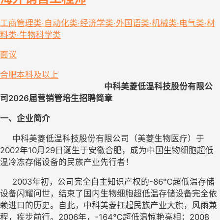
工商管理类·自动化类·经济学类·外国语类·机械类·电气类·材
料类·生物科学类
面议
合肥
本科及以上
                                                     中科美菱低温科技股份有限公
司2026届营销管培生招聘简章
一、
企业简介
     中科美菱低温科技股份有限公司（美菱生物医疗）于
2002年10月29日诞生于安徽合肥，成为中国生物细胞超低
温冷冻存储设备的民族产业先行者！
     2003年初，公司完全自主知识产权的-86℃超低温存储
设备闪耀问世，结束了国内生物细胞超低温存储设备完全依
赖进口的历史。自此，中科美菱扛起民族产业大旗，风雨兼
程，疾步前行。2006年，-164℃超低温惊艳亮相；2008