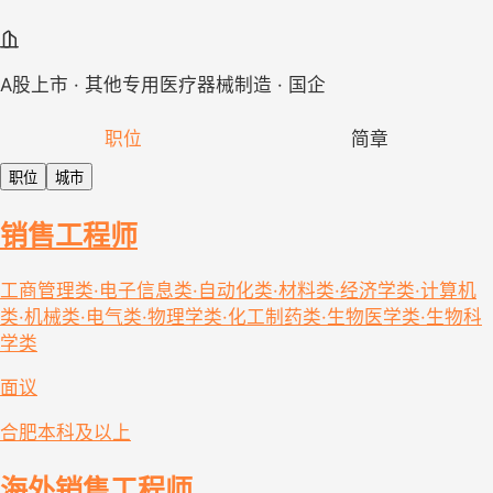
A股上市 · 其他专用医疗器械制造 · 国企
职位
简章
职位
城市
销售工程师
工商管理类·电子信息类·自动化类·材料类·经济学类·计算机
类·机械类·电气类·物理学类·化工制药类·生物医学类·生物科
学类
面议
合肥
本科及以上
海外销售工程师