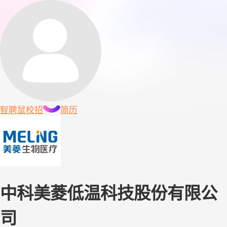
智聘鼠
校招
简历
中科美菱低温科技股份有限公
司