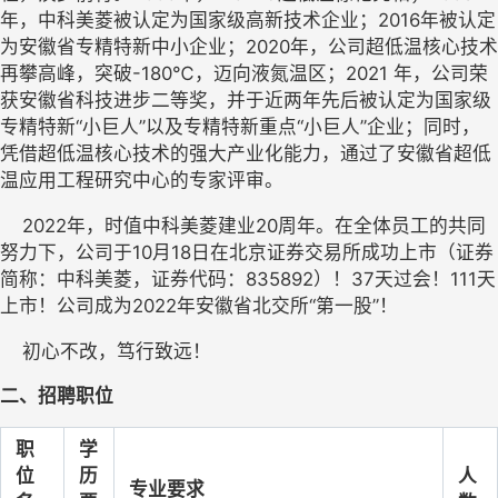
年，中科美菱被认定为国家级高新技术企业；2016年被认定
为安徽省专精特新中小企业；2020年，公司超低温核心技术
再攀高峰，突破-180℃，迈向液氮温区；2021 年，公司荣
获安徽省科技进步二等奖，并于近两年先后被认定为国家级
专精特新“小巨人”以及专精特新重点“小巨人”企业；同时，
凭借超低温核心技术的强大产业化能力，通过了安徽省超低
温应用工程研究中心的专家评审。
    2022年，时值中科美菱建业20周年。在全体员工的共同
努力下，公司于10月18日在北京证券交易所成功上市（证券
简称：中科美菱，证券代码：835892）！37天过会！111天
上市！公司成为2022年安徽省北交所“第一股”！
    初心不改，笃行致远！
二、
招聘职位
职
学
位
历
人
专业要求