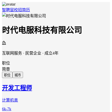
智聘鼠
校招
简历
时代电服科技有限公司
互联网服务 · 民营企业 · 成立4年
职位
简章
职位
城市
开发工程师
计算机类
6k-7k